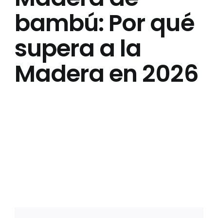
bambú: Por qué
Acerca de Nosotros
supera a la
Contáctenos
Madera en 2026
Preguntas Frecuentes