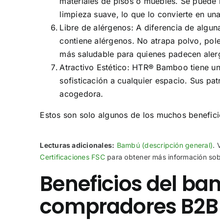
materiales de pisos o muebles. Se puede 
limpieza suave, lo que lo convierte en u
Libre de alérgenos: A diferencia de algu
contiene alérgenos. No atrapa polvo, pol
más saludable para quienes padecen alerg
Atractivo Estético: HTR® Bamboo tiene un
sofisticación a cualquier espacio. Sus pa
acogedora.
Estos son solo algunos de los muchos benefi
Lecturas adicionales:
Bambú (descripción general)
.
Certificaciones FSC
para obtener más información sob
Beneficios del bam
compradores B2B 