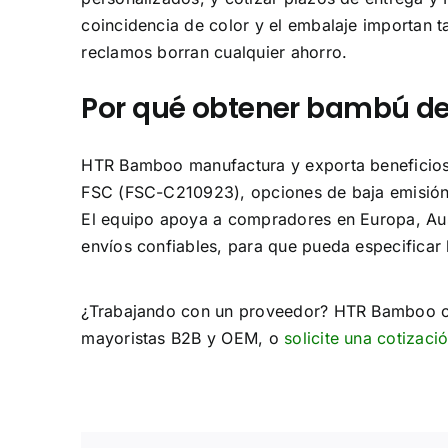
coincidencia de color y el embalaje importan t
reclamos borran cualquier ahorro.
Por qué obtener bambú d
HTR Bamboo manufactura y exporta beneficios
FSC (FSC-C210923), opciones de baja emisión
El equipo apoya a compradores en Europa, Aus
envíos confiables, para que pueda especifica
¿Trabajando con un proveedor? HTR Bamboo 
mayoristas B2B y OEM, o
solicite una cotizaci