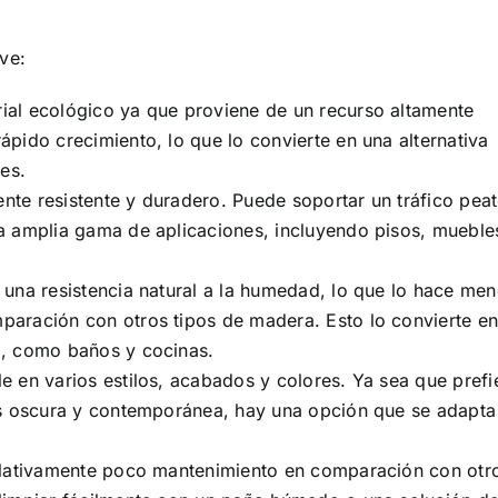
ve:
ial ecológico ya que proviene de un recurso altamente
pido crecimiento, lo que lo convierte en una alternativa
es.
te resistente y duradero. Puede soportar un tráfico pea
a amplia gama de aplicaciones, incluyendo pisos, mueble
 una resistencia natural a la humedad, lo que lo hace me
aración con otros tipos de madera. Esto lo convierte e
d, como baños y cocinas.
 en varios estilos, acabados y colores. Ya sea que prefi
ás oscura y contemporánea, hay una opción que se adapta
relativamente poco mantenimiento en comparación con otr