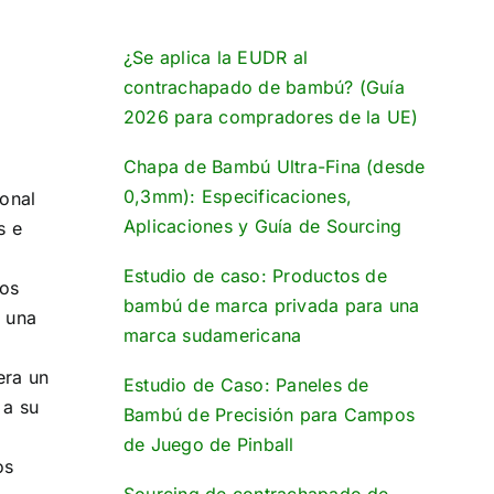
¿Se aplica la EUDR al
contrachapado de bambú? (Guía
2026 para compradores de la UE)
Chapa de Bambú Ultra-Fina (desde
0,3mm): Especificaciones,
tonal
Aplicaciones y Guía de Sourcing
s e
Estudio de caso: Productos de
nos
bambú de marca privada para una
n una
marca sudamericana
era un
Estudio de Caso: Paneles de
 a su
Bambú de Precisión para Campos
de Juego de Pinball
os