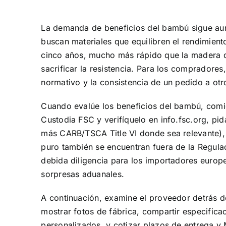
La demanda de beneficios del bambú sigue au
buscan materiales que equilibren el rendimient
cinco años, mucho más rápido que la madera du
sacrificar la resistencia. Para los compradores
normativo y la consistencia de un pedido a otr
Cuando evalúe los beneficios del bambú, comie
Custodia FSC y verifíquelo en info.fsc.org, pi
más CARB/TSCA Title VI donde sea relevante),
puro también se encuentran fuera de la Regulac
debida diligencia para los importadores europe
sorpresas aduanales.
A continuación, examine el proveedor detrás d
mostrar fotos de fábrica, compartir especific
personalizados, y cotizar plazos de entrega y 