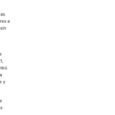
cas
res a
sin
e
1,
ambú
la
e y
e
os