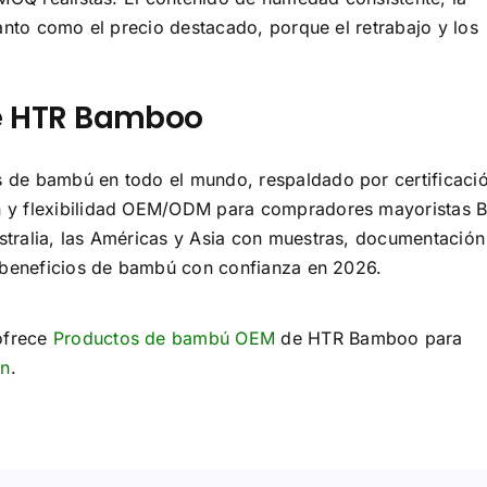
anto como el precio destacado, porque el retrabajo y los
e HTR Bamboo
 de bambú en todo el mundo, respaldado por certificaci
 y flexibilidad OEM/ODM para compradores mayoristas 
tralia, las Américas y Asia con muestras, documentación
r beneficios de bambú con confianza en 2026.
ofrece
Productos de bambú OEM
de HTR Bamboo para
ón
.