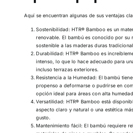
Aquí se encuentran algunas de sus ventajas cla
Sostenibilidad: HTR® Bamboo es un mater
renovable. El bambú es conocido por su rá
sostenible a las maderas duras tradicional
Durabilidad: HTR® Bamboo es increíblemen
intenso, lo que lo hace adecuado para un
incluso terrazas exteriores.
Resistencia a la Humedad: El bambú tiene
propenso a deformarse o pudrirse en comp
opción ideal para áreas con alta humeda
Versatilidad: HTR® Bamboo está disponible
aspecto claro y natural o una estética m
gusto.
Mantenimiento fácil: El bambú requiere 