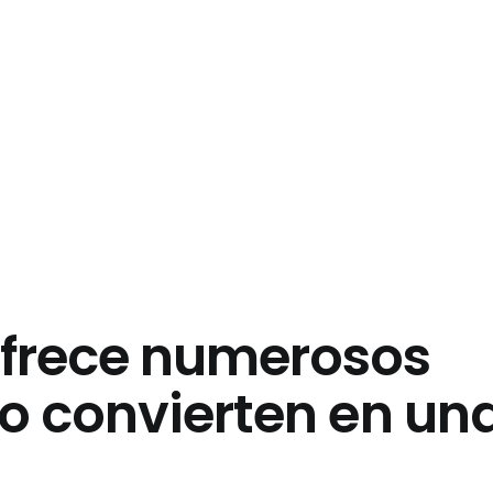
frece numerosos
lo convierten en un
.