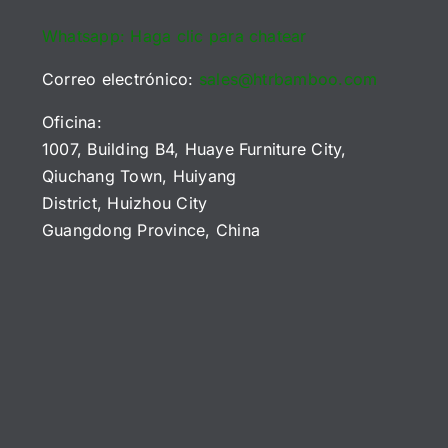
Whatsapp: Haga clic para chatear
Correo electrónico:
sales@htrbamboo.com
Oficina:
1007, Building B4, Huaye Furniture City,
Qiuchang Town, Huiyang
District, Huizhou City
Guangdong Province, China