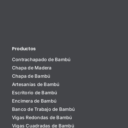
Productos
Contrachapado de Bambú
Chapa de Madera
Chapa de Bambú
Artesanías de Bambú
Escritorio de Bambú
Encimera de Bambú
N
Banco de Trabajo de Bambú
o
m
Vigas Redondas de Bambú
b
N
r
Vigas Cuadradas de Bambú