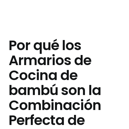
Acerca de Nosotros
Contáctenos
Por qué los
Preguntas Frecuentes
Armarios de
Cocina de
bambú son la
Combinación
Perfecta de