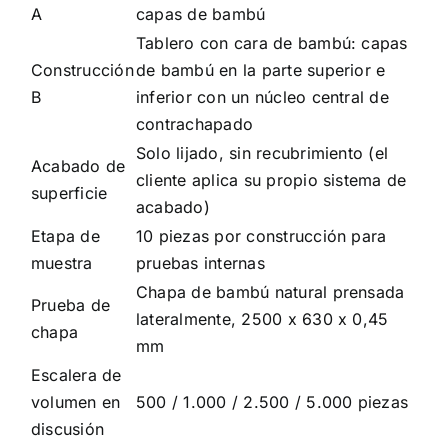
A
capas de bambú
Tablero con cara de bambú: capas
Construcción
de bambú en la parte superior e
B
inferior con un núcleo central de
contrachapado
Solo lijado, sin recubrimiento (el
Acabado de
cliente aplica su propio sistema de
superficie
acabado)
Etapa de
10 piezas por construcción para
muestra
pruebas internas
Chapa de bambú natural prensada
Prueba de
lateralmente, 2500 x 630 x 0,45
chapa
mm
Escalera de
volumen en
500 / 1.000 / 2.500 / 5.000 piezas
discusión