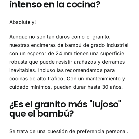
intenso en la cocina?
Absolutely!
Aunque no son tan duros como el granito,
nuestras encimeras de bambú de grado industrial
con un espesor de 24 mm tienen una superficie
robusta que puede resistir arañazos y derrames
inevitables. Incluso las recomendamos para
cocinas de alto tráfico. Con un mantenimiento y
cuidado mínimos, pueden durar hasta 30 años.
¿Es el granito más "lujoso"
que el bambú?
Se trata de una cuestión de preferencia personal.