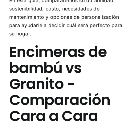
En esta guía, compararemos su durabilidad,
sostenibilidad, costo, necesidades de
mantenimiento y opciones de personalización
para ayudarle a decidir cuál será perfecto para
su hogar.
Encimeras de
bambú vs
Granito -
Comparación
Cara a Cara