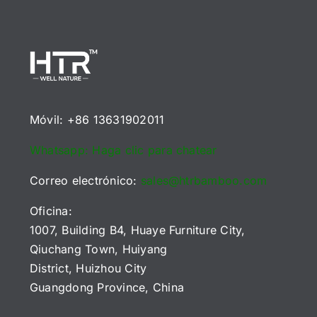
Móvil: +86 13631902011
Whatsapp: Haga clic para chatear
Correo electrónico:
sales@htrbamboo.com
Oficina:
1007, Building B4, Huaye Furniture City,
Qiuchang Town, Huiyang
District, Huizhou City
Guangdong Province, China