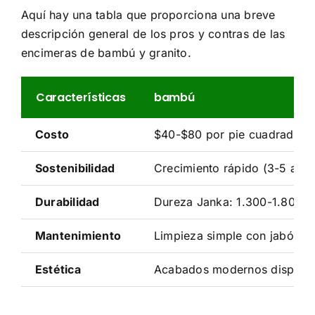
Aquí hay una tabla que proporciona una breve
descripción general de los pros y contras de las
encimeras de bambú y granito.
Características
bambú
Costo
$40-$80 por pie cuadrado (in
Sostenibilidad
Crecimiento rápido (3-5 año
Durabilidad
Dureza Janka: 1.300-1.800 S
Mantenimiento
Limpieza simple con jabón su
Estética
Acabados modernos disponib