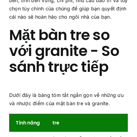
bền, tính bền vững, chi phí, nhu cầu bảo trì và tùy
chọn tùy chỉnh của chúng để giúp bạn quyết định
cái nào sẽ hoàn hảo cho ngôi nhà của bạn.
Mặt bàn tre so
với granite - So
sánh trực tiếp
Dưới đây là bảng tóm tắt ngắn gọn về những ưu
và nhược điểm của mặt bàn tre và granite.
Tính năng
tre