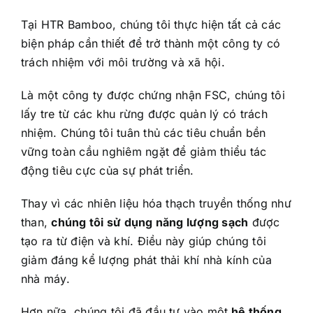
Tại HTR Bamboo, chúng tôi thực hiện tất cả các
biện pháp cần thiết để trở thành một công ty có
trách nhiệm với môi trường và xã hội.
Là một công ty được chứng nhận FSC, chúng tôi
lấy tre từ các khu rừng được quản lý có trách
nhiệm. Chúng tôi tuân thủ các tiêu chuẩn bền
vững toàn cầu nghiêm ngặt để giảm thiểu tác
động tiêu cực của sự phát triển.
Thay vì các nhiên liệu hóa thạch truyền thống như
than,
chúng tôi sử dụng năng lượng sạch
được
tạo ra từ điện và khí. Điều này giúp chúng tôi
giảm đáng kể lượng phát thải khí nhà kính của
nhà máy.
Hơn nữa, chúng tôi đã đầu tư vào một
hệ thống