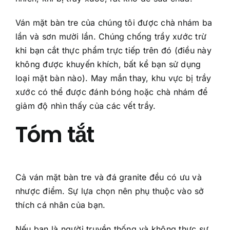
Ván mặt bàn tre của chúng tôi được chà nhám ba
lần và sơn mười lần. Chúng chống trầy xước trừ
khi bạn cắt thực phẩm trực tiếp trên đó (điều này
không được khuyến khích, bất kể bạn sử dụng
loại mặt bàn nào). May mắn thay, khu vực bị trầy
xước có thể được đánh bóng hoặc chà nhám để
giảm độ nhìn thấy của các vết trầy.
Tóm tắt
Cả ván mặt bàn tre và đá granite đều có ưu và
nhược điểm. Sự lựa chọn nên phụ thuộc vào sở
thích cá nhân của bạn.
Nếu bạn là người truyền thống và không thực sự