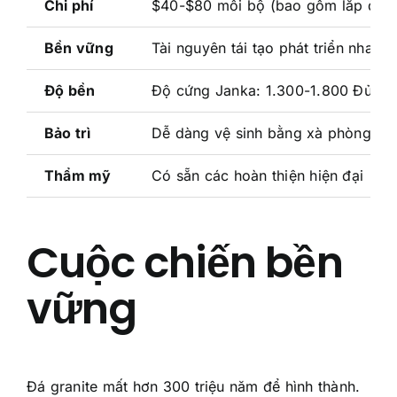
Chi phí
$40-$80 mỗi bộ (bao gồm lắp đặt)
Bền vững
Tài nguyên tái tạo phát triển nhanh
Độ bền
Độ cứng Janka: 1.300-1.800 Đủ bề
Bảo trì
Dễ dàng vệ sinh bằng xà phòng n
Thẩm mỹ
Có sẵn các hoàn thiện hiện đại
Cuộc chiến bền
vững
Đá granite mất hơn 300 triệu năm để hình thành.