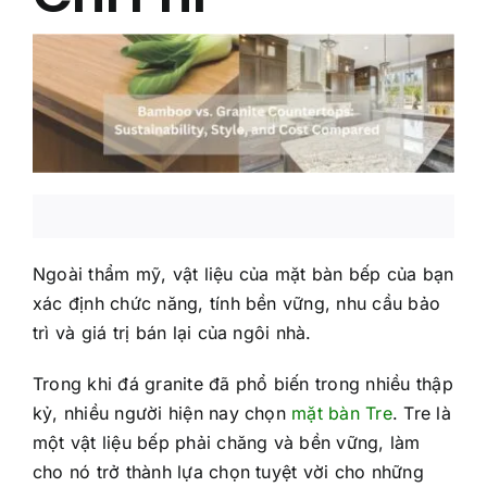
Về Chúng Tôi
Liên Hệ Chúng Tôi
Câu Hỏi Thường Gặp
Ngoài thẩm mỹ, vật liệu của mặt bàn bếp của bạn
xác định chức năng, tính bền vững, nhu cầu bảo
trì và giá trị bán lại của ngôi nhà.
Trong khi đá granite đã phổ biến trong nhiều thập
kỷ, nhiều người hiện nay chọn
mặt bàn Tre
. Tre là
một vật liệu bếp phải chăng và bền vững, làm
cho nó trở thành lựa chọn tuyệt vời cho những