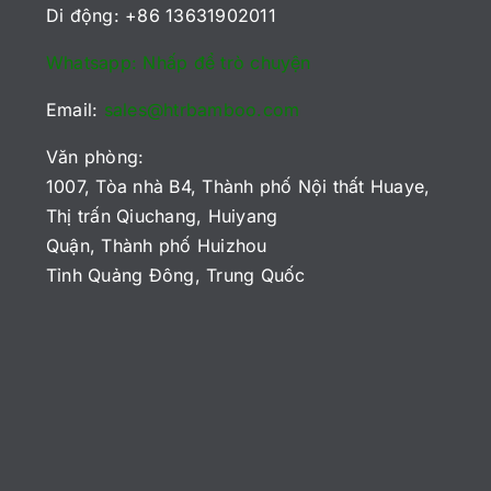
Di động: +86 13631902011
Whatsapp: Nhấp để trò chuyện
Email:
sales@htrbamboo.com
Văn phòng:
1007, Tòa nhà B4, Thành phố Nội thất Huaye,
Thị trấn Qiuchang, Huiyang
Quận, Thành phố Huizhou
Tỉnh Quảng Đông, Trung Quốc