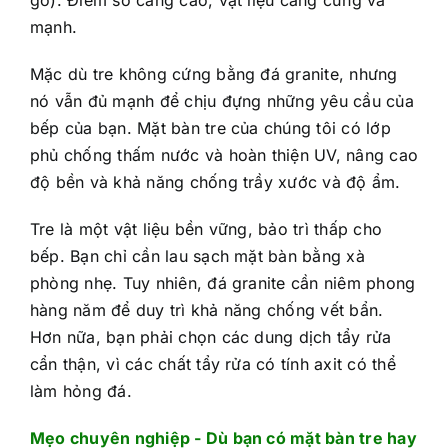
gỗ). Điểm số càng cao, vật liệu càng cứng và
mạnh.
Mặc dù tre không cứng bằng đá granite, nhưng
nó vẫn đủ mạnh để chịu đựng những yêu cầu của
bếp của bạn. Mặt bàn tre của chúng tôi có lớp
phủ chống thấm nước và hoàn thiện UV, nâng cao
độ bền và khả năng chống trầy xước và độ ẩm.
Tre là một vật liệu bền vững, bảo trì thấp cho
bếp. Bạn chỉ cần lau sạch mặt bàn bằng xà
phòng nhẹ. Tuy nhiên, đá granite cần niêm phong
hàng năm để duy trì khả năng chống vết bẩn.
Hơn nữa, bạn phải chọn các dung dịch tẩy rửa
cẩn thận, vì các chất tẩy rửa có tính axit có thể
làm hỏng đá.
Mẹo chuyên nghiệp - Dù bạn có mặt bàn tre hay