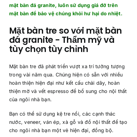
mặt bàn đá granite, luôn sử dụng giá đỡ trên
mặt bàn để bảo vệ chúng khỏi hư hại do nhiệt.
Mặt bàn tre so với mặt bàn
đá granite - Thẩm mỹ và
tùy chọn tùy chỉnh
Mặt bàn tre đã phát triển vượt xa trí tưởng tượng
trong vài năm qua. Chúng hiện có sẵn với nhiều
hoàn thiện hiện đại như kết cấu chải dây, hoàn
thiện mờ và vết espresso để bổ sung cho nội thất
của ngôi nhà bạn.
Bạn có thể sử dụng kệ tre nổi, các cạnh thác
nước, veneer, ván ép, xà gỗ và đồ nội thất để tạo
cho ngôi nhà bạn một vẻ hiện đại, đồng bộ.