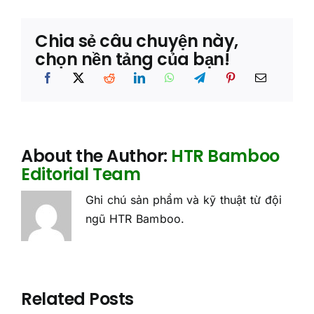
t
Chia sẻ câu chuyện này,
chọn nền tảng của bạn!
About the Author:
HTR Bamboo
Editorial Team
Ghi chú sản phẩm và kỹ thuật từ đội
ngũ HTR Bamboo.
Related Posts
Tác động