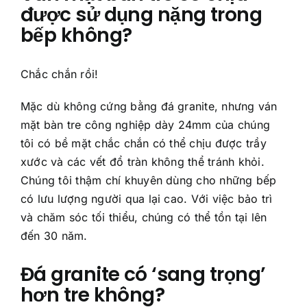
được sử dụng nặng trong
bếp không?
Chắc chắn rồi!
Mặc dù không cứng bằng đá granite, nhưng ván
mặt bàn tre công nghiệp dày 24mm của chúng
tôi có bề mặt chắc chắn có thể chịu được trầy
xước và các vết đổ tràn không thể tránh khỏi.
Chúng tôi thậm chí khuyên dùng cho những bếp
có lưu lượng người qua lại cao. Với việc bảo trì
và chăm sóc tối thiểu, chúng có thể tồn tại lên
đến 30 năm.
Đá granite có ‘sang trọng’
hơn tre không?