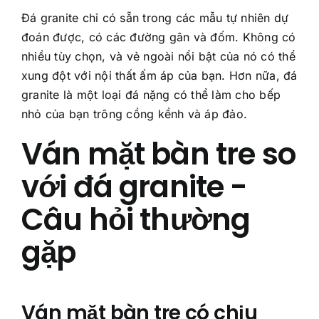
Đá granite chỉ có sẵn trong các mẫu tự nhiên dự
đoán được, có các đường gân và đốm. Không có
nhiều tùy chọn, và vẻ ngoài nổi bật của nó có thể
xung đột với nội thất ấm áp của bạn. Hơn nữa, đá
granite là một loại đá nặng có thể làm cho bếp
nhỏ của bạn trông cồng kềnh và áp đảo.
Ván mặt bàn tre so
với đá granite -
Câu hỏi thường
gặp
Ván mặt bàn tre có chịu