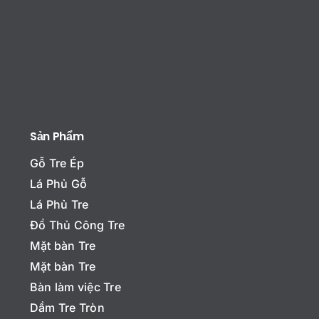
Sản Phẩm
Gỗ Tre Ép
Lá Phủ Gỗ
Lá Phủ Tre
Đồ Thủ Công Tre
Mặt bàn Tre
Mặt bàn Tre
T
Bàn làm việc Tre
ê
n
Dầm Tre Tròn
*