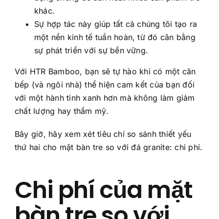
khác.
Sự hợp tác này giúp tất cả chúng tôi tạo ra
một nền kinh tế tuần hoàn, từ đó cân bằng
sự phát triển với sự bền vững.
Với HTR Bamboo, bạn sẽ tự hào khi có một căn
bếp (và ngôi nhà) thể hiện cam kết của bạn đối
với một hành tinh xanh hơn mà không làm giảm
chất lượng hay thẩm mỹ.
Bây giờ, hãy xem xét tiêu chí so sánh thiết yếu
thứ hai cho mặt bàn tre so với đá granite: chi phí.
Chi phí của mặt
bàn tre so với