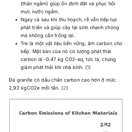
(thân ngầm) giúp ổn định đất và phục hồi
mực nước ngầm.
Ngay cả sau khi thu hoạch, rễ vẫn tiếp tục
phát triển và giúp cây tái sinh nhanh chóng
mà không cần trồng lại.
Tre là một vật liệu bền vững, âm carbon cho
bếp. Mặt bàn của nó có lượng phát thải
carbon là -0,47 kg CO2-eq, tức là, chúng
giảm phát thải khí nhà kính. (
1
)
Đá granite có dấu chân carbon cao hơn ở mức
2,92 kgCO2e mỗi tấn. (
2
)