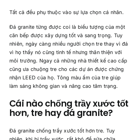
Tất cả đều phụ thuộc vào sự lựa chọn cá nhân.
Đá granite từng được coi là biểu tượng của một
căn bếp được xây dựng tốt và sang trọng. Tuy
nhiên, ngày càng nhiều người chọn tre thay vì đá
vì họ thấy nó cũng tinh tế nhưng thân thiện với
môi trường. Ngay cả những nhà thiết kế cao cấp
cũng ưa chuộng tre cho các dự án được chứng
nhận LEED của họ. Tông màu ấm của tre giúp
làm sáng không gian và nâng cao tâm trạng.
Cái nào chống trầy xước tốt
hơn, tre hay đá granite?
Đá granite chống trầy xước tốt hơn tre. Tuy
nhiên, khi bị trầy xước, rất khó để sửa chữa.