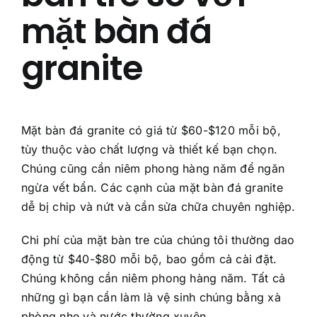
mặt bàn đá
granite
Mặt bàn đá granite có giá từ $60-$120 mỗi bộ,
tùy thuộc vào chất lượng và thiết kế bạn chọn.
Chúng cũng cần niêm phong hàng năm để ngăn
ngừa vết bẩn. Các cạnh của mặt bàn đá granite
dễ bị chip và nứt và cần sửa chữa chuyên nghiệp.
Chi phí của mặt bàn tre của chúng tôi thường dao
động từ $40-$80 mỗi bộ, bao gồm cả cài đặt.
Chúng không cần niêm phong hàng năm. Tất cả
những gì bạn cần làm là vệ sinh chúng bằng xà
phòng nhẹ và nước thường xuyên.