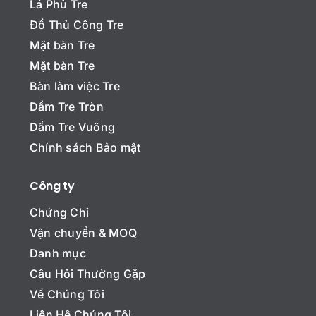
Lá Phủ Tre
Đồ Thủ Công Tre
Mặt bàn Tre
Mặt bàn Tre
Bàn làm việc Tre
Dầm Tre Tròn
Dầm Tre Vuông
Chính sách Bảo mật
Công ty
Chứng Chỉ
Vận chuyển & MOQ
Danh mục
Câu Hỏi Thường Gặp
Về Chúng Tôi
Liên Hệ Chúng Tôi