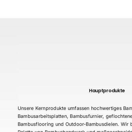
Hauptprodukte
Unsere Kernprodukte umfassen hochwertiges Bam
Bambusarbeitsplatten, Bambusfurnier, geflochten
Bambusflooring und Outdoor-Bambusdielen. Wir bie
Palette von Bambushandwerk und maßgeschneide