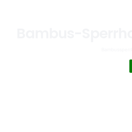
Bambus-Sperrholz
Bambussperrho