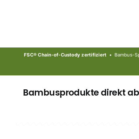
FSC® Chain-of-Custody zertifiziert
• Bambus-Spe
Bambusprodukte direkt ab F