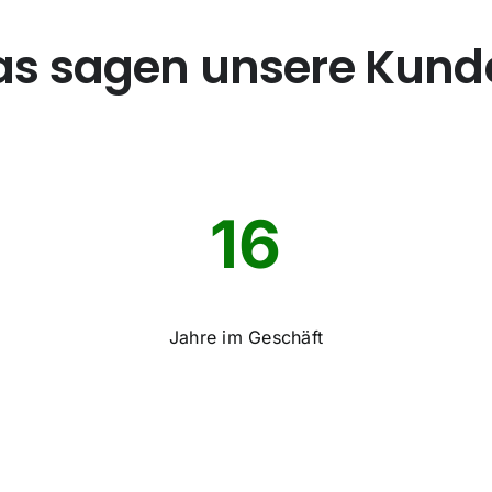
as sagen unsere Kund
16
Jahre im Geschäft