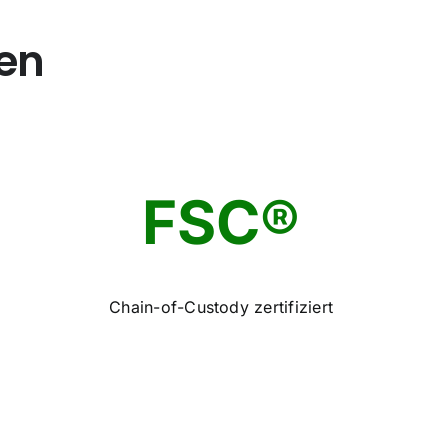
en
FSC®
Chain-of-Custody zertifiziert