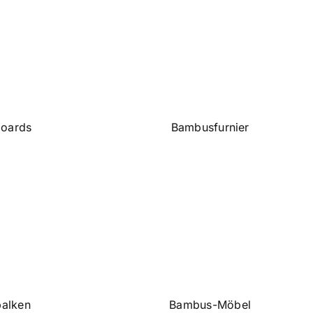
oards
Bambusfurnier
alken
Bambus-Möbel