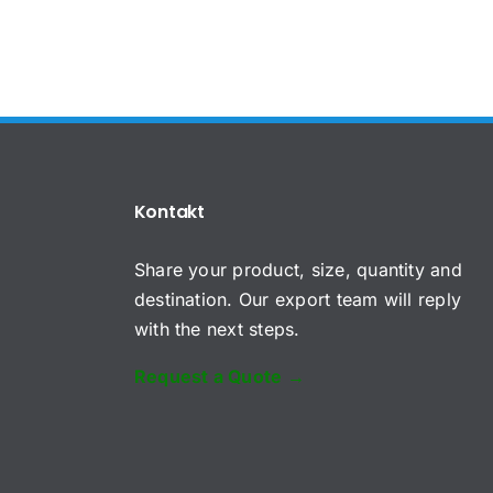
Kontakt
Share your product, size, quantity and
destination. Our export team will reply
with the next steps.
Request a Quote →