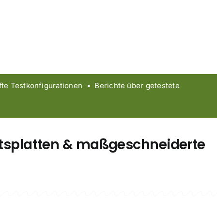
 Testkonfigurationen • Berichte über getestete
eitsplatten & maßgeschneiderte