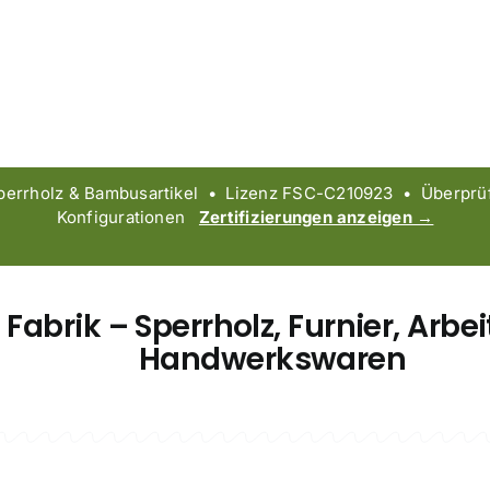
rrholz & Bambusartikel • Lizenz FSC-C210923 • Überprüfte
Konfigurationen
Zertifizierungen anzeigen →
abrik – Sperrholz, Furnier, Arb
Handwerkswaren