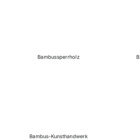
Bambussperrholz
B
Bambus-Kunsthandwerk