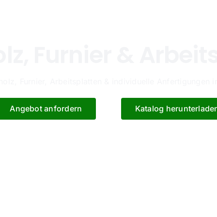
, Furnier & Arbeits
lz, Furnier, Arbeitsplatten & individuelle Anfertigungen
Angebot anfordern
Katalog herunterlade