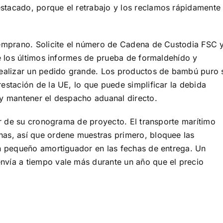
tacado, porque el retrabajo y los reclamos rápidamente
temprano. Solicite el número de Cadena de Custodia FSC 
te los últimos informes de prueba de formaldehído y
realizar un pedido grande. Los productos de bambú puro 
estación de la UE, lo que puede simplificar la debida
 y mantener el despacho aduanal directo.
dor de su cronograma de proyecto. El transporte marítimo
as, así que ordene muestras primero, bloquee las
un pequeño amortiguador en las fechas de entrega. Un
vía a tiempo vale más durante un año que el precio