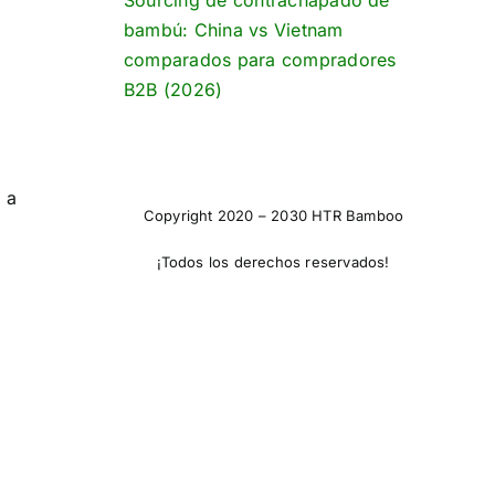
Sourcing de contrachapado de
bambú: China vs Vietnam
comparados para compradores
B2B (2026)
 a
Copyright 2020 – 2030 HTR Bamboo
¡Todos los derechos reservados!