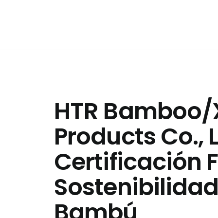
Skip
to
content
HTR Bamboo/
Products Co., 
Certificación 
Sostenibilidad 
Bambú