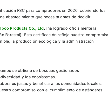
rtificación FSC para compradores en 2026, cubriendo los
e abastecimiento que necesita antes de decidir.
boo Products Co., Ltd
.
¡ha logrado oficialmente la
n Forestal)! Esta certificación refleja nuestro compromis
nible, la producción ecológica y la administración
 bambú se obtiene de bosques gestionados
diversidad y los ecosistemas.
aborales justas y beneficia a las comunidades locales.
uestro compromiso con el cumplimiento de estándares