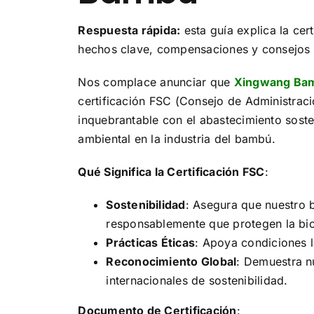
Respuesta rápida:
esta guía explica la ce
hechos clave, compensaciones y consejos d
Nos complace anunciar que
Xingwang Bam
certificación FSC (Consejo de Administració
inquebrantable con el abastecimiento soste
ambiental en la industria del bambú.
Qué Significa la Certificación FSC
:
Sostenibilidad
: Asegura que nuestro
responsablemente que protegen la bio
Prácticas Éticas
: Apoya condiciones l
Reconocimiento Global
: Demuestra n
internacionales de sostenibilidad.
Documento de Certificación
: