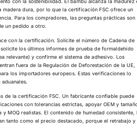
iento con la sostenibilidad. El bambú alcanza la madurez 
 madera dura, por lo que la certificación FSC ofrece un
stencia. Para los compradores, las preguntas prácticas son 
de un pedido a otro.
ce con la certificación. Solicite el número de Cadena de
 solicite los últimos informes de prueba de formaldehído
a relevante) y confirme el sistema de adhesivo. Los
tran fuera de la Regulación de Deforestación de la UE, 
para los importadores europeos. Estas verificaciones lo
s aduanales.
s de la certificación FSC. Un fabricante confiable puede
ficaciones con tolerancias estrictas, apoyar OEM y tamañ
a y MOQ realistas. El contenido de humedad consistente, 
an tanto como el precio destacado, porque el retrabajo y