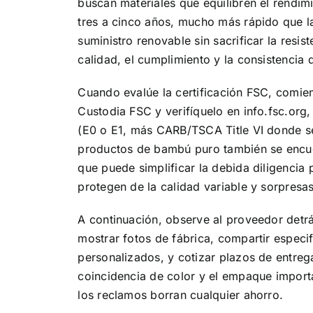
buscan materiales que equilibren el rendim
tres a cinco años, mucho más rápido que la
suministro renovable sin sacrificar la resi
calidad, el cumplimiento y la consistencia 
Cuando evalúe la certificación FSC, comien
Custodia FSC y verifíquelo en info.fsc.org,
(E0 o E1, más CARB/TSCA Title VI donde se
productos de bambú puro también se encuen
que puede simplificar la debida diligencia 
protegen de la calidad variable y sorpresa
A continuación, observe al proveedor detrá
mostrar fotos de fábrica, compartir especi
personalizados, y cotizar plazos de entreg
coincidencia de color y el empaque import
los reclamos borran cualquier ahorro.