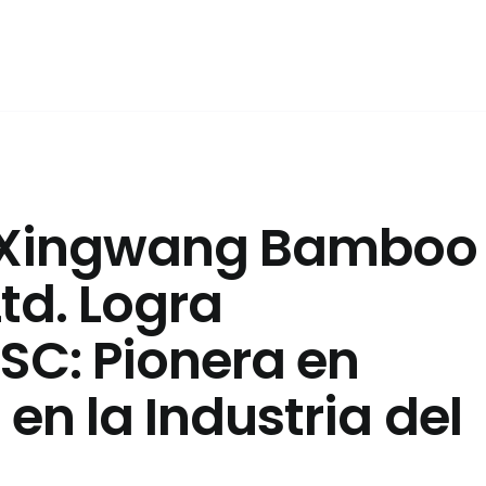
Xingwang Bamboo
Ltd. Logra
FSC: Pionera en
en la Industria del