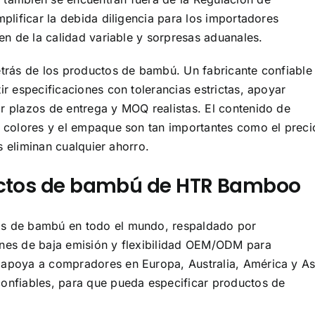
plificar la debida diligencia para los importadores
en de la calidad variable y sorpresas aduanales.
trás de los productos de bambú. Un fabricante confiable
r especificaciones con tolerancias estrictas, apoyar
 plazos de entrega y MOQ realistas. El contenido de
 colores y el empaque son tan importantes como el preci
os eliminan cualquier ahorro.
uctos de bambú de HTR Bamboo
s de bambú en todo el mundo, respaldado por
nes de baja emisión y flexibilidad OEM/ODM para
apoya a compradores en Europa, Australia, América y As
onfiables, para que pueda especificar productos de