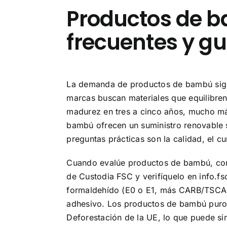
Productos de 
frecuentes y g
La demanda de productos de bambú sigu
marcas buscan materiales que equilibren 
madurez en tres a cinco años, mucho má
bambú ofrecen un suministro renovable si
preguntas prácticas son la calidad, el c
Cuando evalúe productos de bambú, comi
de Custodia FSC y verifíquelo en info.fs
formaldehído (E0 o E1, más CARB/TSCA T
adhesivo. Los productos de bambú puro 
Deforestación de la UE, lo que puede sim