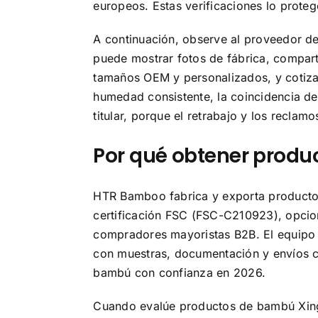
europeos. Estas verificaciones lo proteg
A continuación, observe al proveedor de
puede mostrar fotos de fábrica, comparti
tamaños OEM y personalizados, y cotizar
humedad consistente, la coincidencia de
titular, porque el retrabajo y los reclam
Por qué obtener prod
HTR Bamboo fabrica y exporta producto
certificación FSC (FSC-C210923), opcio
compradores mayoristas B2B. El equipo 
con muestras, documentación y envíos c
bambú con confianza en 2026.
Cuando evalúe productos de bambú Xingyu