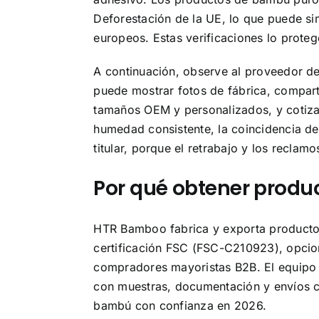
Deforestación de la UE, lo que puede sim
europeos. Estas verificaciones lo proteg
A continuación, observe al proveedor de
puede mostrar fotos de fábrica, comparti
tamaños OEM y personalizados, y cotizar
humedad consistente, la coincidencia de
titular, porque el retrabajo y los reclam
Por qué obtener prod
HTR Bamboo fabrica y exporta producto
certificación FSC (FSC-C210923), opcio
compradores mayoristas B2B. El equipo 
con muestras, documentación y envíos c
bambú con confianza en 2026.