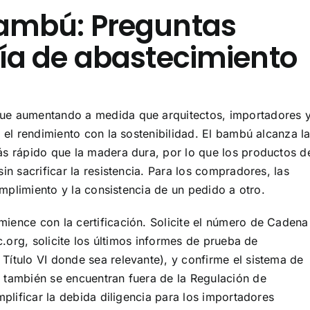
bambú: Preguntas
uía de abastecimiento
e aumentando a medida que arquitectos, importadores 
el rendimiento con la sostenibilidad. El bambú alcanza l
s rápido que la madera dura, por lo que los productos d
n sacrificar la resistencia. Para los compradores, las
umplimiento y la consistencia de un pedido a otro.
ence con la certificación. Solicite el número de Cadena
c.org, solicite los últimos informes de prueba de
ítulo VI donde sea relevante), y confirme el sistema de
también se encuentran fuera de la Regulación de
plificar la debida diligencia para los importadores