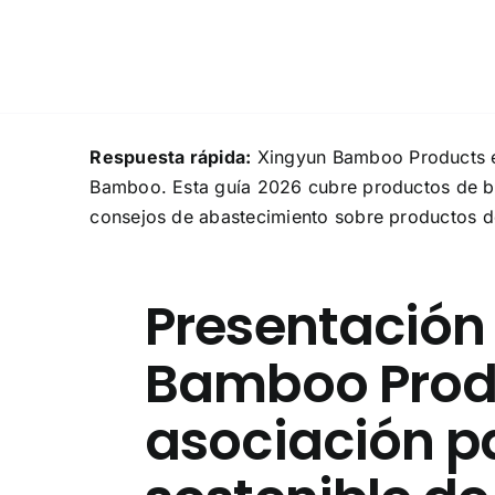
Skip
to
content
Respuesta rápida:
Xingyun Bamboo Products es
Bamboo. Esta guía 2026 cubre productos de b
consejos de abastecimiento sobre productos d
Presentación
Bamboo Produc
asociación p