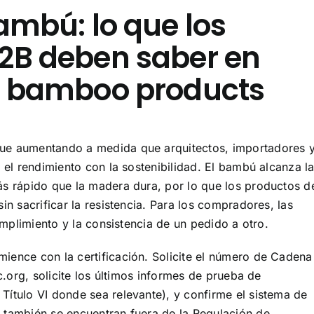
ambú: lo que los
2B deben saber en
n bamboo products
e aumentando a medida que arquitectos, importadores 
el rendimiento con la sostenibilidad. El bambú alcanza l
s rápido que la madera dura, por lo que los productos d
n sacrificar la resistencia. Para los compradores, las
umplimiento y la consistencia de un pedido a otro.
ence con la certificación. Solicite el número de Cadena
c.org, solicite los últimos informes de prueba de
ítulo VI donde sea relevante), y confirme el sistema de
también se encuentran fuera de la Regulación de