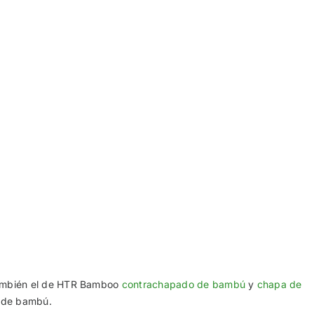
ambién el de HTR Bamboo
contrachapado de bambú
y
chapa de
 de bambú.