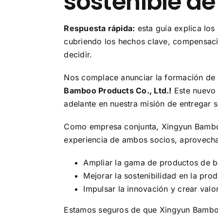
sostenible d
Respuesta rápida:
esta guía explica lo
cubriendo los hechos clave, compensaci
decidir.
Nos complace anunciar la formación de n
Bamboo Products Co., Ltd.!
Este nuevo 
adelante en nuestra misión de entregar 
Como empresa conjunta, Xingyun Bamboo 
experiencia de ambos socios, aprovecha
Ampliar la gama de productos de b
Mejorar la sostenibilidad en la pro
Impulsar la innovación y crear valo
Estamos seguros de que Xingyun Bamboo