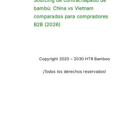
Sourcing de contrachapado de
bambú: China vs Vietnam
comparados para compradores
B2B (2026)
Copyright 2020 – 2030 HTR Bamboo
¡Todos los derechos reservados!