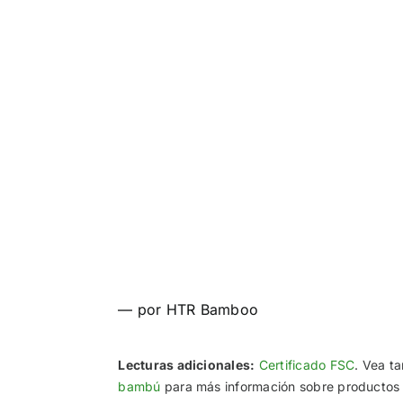
— por HTR Bamboo
Lecturas adicionales:
Certificado FSC
. Vea t
bambú
para más información sobre productos