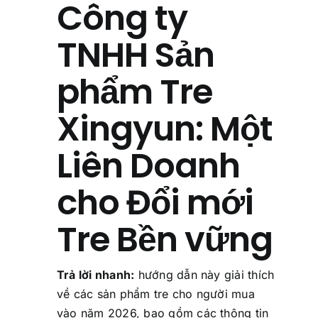
Công ty
Về Chúng Tôi
TNHH Sản
Liên Hệ Chúng Tôi
phẩm Tre
Câu Hỏi Thường Gặp
Xingyun: Một
Liên Doanh
cho Đổi mới
Tre Bền vững
Trả lời nhanh:
hướng dẫn này giải thích
về các sản phẩm tre cho người mua
vào năm 2026, bao gồm các thông tin