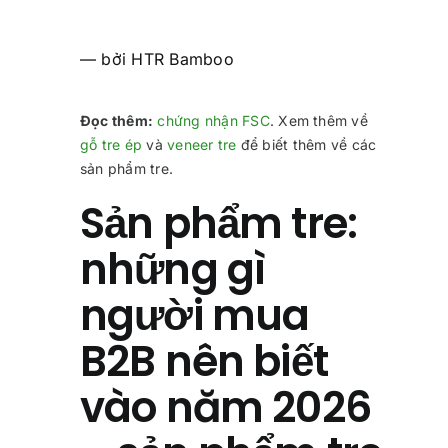
— bởi HTR Bamboo
Đọc thêm:
chứng nhận FSC
. Xem thêm về
gỗ tre ép
và
veneer tre
để biết thêm về các
sản phẩm tre.
Sản phẩm tre:
những gì
người mua
B2B nên biết
vào năm 2026