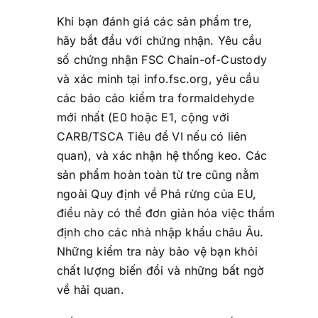
Khi bạn đánh giá các sản phẩm tre,
hãy bắt đầu với chứng nhận. Yêu cầu
số chứng nhận FSC Chain-of-Custody
và xác minh tại info.fsc.org, yêu cầu
các báo cáo kiểm tra formaldehyde
mới nhất (E0 hoặc E1, cộng với
CARB/TSCA Tiêu đề VI nếu có liên
quan), và xác nhận hệ thống keo. Các
sản phẩm hoàn toàn từ tre cũng nằm
ngoài Quy định về Phá rừng của EU,
điều này có thể đơn giản hóa việc thẩm
định cho các nhà nhập khẩu châu Âu.
Những kiểm tra này bảo vệ bạn khỏi
chất lượng biến đổi và những bất ngờ
về hải quan.