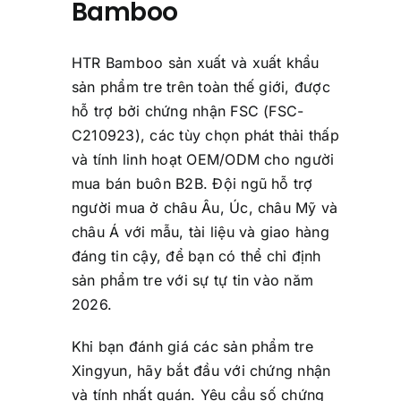
Bamboo
HTR Bamboo sản xuất và xuất khẩu
sản phẩm tre trên toàn thế giới, được
hỗ trợ bởi chứng nhận FSC (FSC-
C210923), các tùy chọn phát thải thấp
và tính linh hoạt OEM/ODM cho người
mua bán buôn B2B. Đội ngũ hỗ trợ
người mua ở châu Âu, Úc, châu Mỹ và
châu Á với mẫu, tài liệu và giao hàng
đáng tin cậy, để bạn có thể chỉ định
sản phẩm tre với sự tự tin vào năm
2026.
Khi bạn đánh giá các sản phẩm tre
Xingyun, hãy bắt đầu với chứng nhận
và tính nhất quán. Yêu cầu số chứng