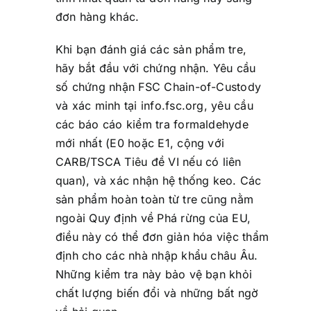
đơn hàng khác.
Khi bạn đánh giá các sản phẩm tre,
hãy bắt đầu với chứng nhận. Yêu cầu
số chứng nhận FSC Chain-of-Custody
và xác minh tại info.fsc.org, yêu cầu
các báo cáo kiểm tra formaldehyde
mới nhất (E0 hoặc E1, cộng với
CARB/TSCA Tiêu đề VI nếu có liên
quan), và xác nhận hệ thống keo. Các
sản phẩm hoàn toàn từ tre cũng nằm
ngoài Quy định về Phá rừng của EU,
điều này có thể đơn giản hóa việc thẩm
định cho các nhà nhập khẩu châu Âu.
Những kiểm tra này bảo vệ bạn khỏi
chất lượng biến đổi và những bất ngờ