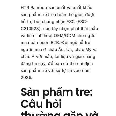
HTR Bamboo sản xuất và xuất khẩu
sản phẩm tre trên toàn thế giới, được
hỗ trợ bởi chứng nhận FSC (FSC-
C210923), các tùy chọn phát thải thấp
và tính linh hoạt OEM/ODM cho người
mua bán buôn B2B. Đội ngũ hỗ trợ
người mua ở châu Âu, Úc, châu Mỹ và
châu Á với mẫu, tài liệu và giao hàng
đáng tin cậy, để bạn có thể chỉ định
sản phẩm tre với sự tự tin vào năm
2026.
Sản phẩm tre:
Câu hỏi
thường gặp và