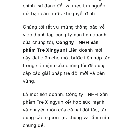
chính, sự đánh đổi và mẹo tìm nguồn
mà bạn cần trước khi quyết định.
Chúng tôi rất vui mừng thông báo về
việc thành lập công ty con liên doanh
của chúng tôi,
Công ty TNHH Sản
phẩm Tre Xingyun!
Liên doanh mới
này đại diện cho một bước tiến hợp tác
trong sứ mệnh của chúng tôi để cung
cấp các giải pháp tre đổi mới và bền
vững.
Là một liên doanh, Công ty TNHH Sản
phẩm Tre Xingyun kết hợp sức mạnh
và chuyên môn của cả hai đối tác, tận
dụng các nguồn lực chung và tầm nhìn
chung để: