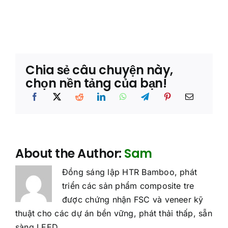
Chia sẻ câu chuyện này,
chọn nền tảng của bạn!
About the Author:
Sam
Đồng sáng lập HTR Bamboo, phát
triển các sản phẩm composite tre
được chứng nhận FSC và veneer kỹ
thuật cho các dự án bền vững, phát thải thấp, sẵn
sàng LEED.