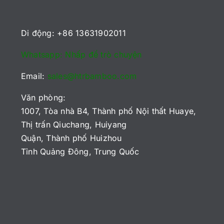
Di động: +86 13631902011
Whatsapp: Nhấp để trò chuyện
Email:
sales@htrbamboo.com
Văn phòng:
1007, Tòa nhà B4, Thành phố Nội thất Huaye,
Thị trấn Qiuchang, Huiyang
Quận, Thành phố Huizhou
Tỉnh Quảng Đông, Trung Quốc