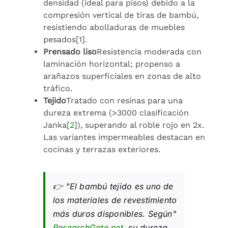
densidad (ideal para pisos) debido a la
compresión vertical de tiras de bambú,
resistiendo abolladuras de muebles
pesados[1].
Prensado liso
Resistencia moderada con
laminación horizontal; propenso a
arañazos superficiales en zonas de alto
tráfico.
Tejido
Tratado con resinas para una
dureza extrema (>3000 clasificación
Janka[
2
]), superando al roble rojo en 2x.
Las variantes impermeables destacan en
cocinas y terrazas exteriores.
👉
"El bambú tejido es uno de
los materiales de revestimiento
más duros disponibles. Según"
ResearchGate.net
, su dureza