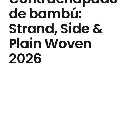
de bambú:
Acerca de Nosotros
Strand, Side &
Contáctenos
Plain Woven
Preguntas Frecuentes
2026