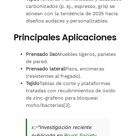
carbonizados (p. ej., espresso, gris) se
alinean con la tendencia de 2025 hacia
diseños audaces y personalizables.
Principales Aplicaciones
Prensado liso
Muebles ligeros, paneles
de pared.
Prensado lateral
Pisos, encimeras
(resistentes al fregado).
Tejido
Tablas de corte y plataformas
tratadas con recubrimientos de óxido
de zinc-grafeno para bloquear
moho/bacterias[3].
👉"Investigación reciente
publicada en
Royal Society