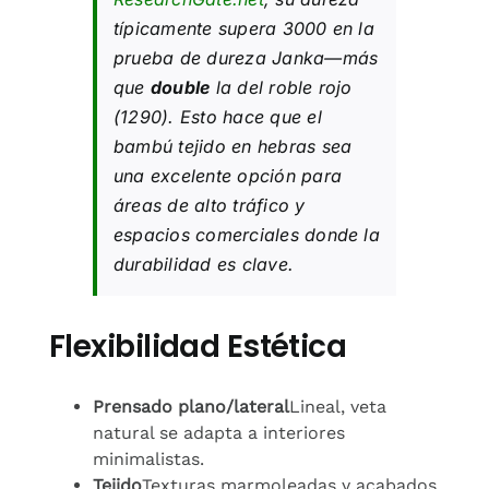
típicamente supera 3000 en la
prueba de dureza Janka—más
que
double
la del roble rojo
(1290). Esto hace que el
bambú tejido en hebras sea
una excelente opción para
áreas de alto tráfico y
espacios comerciales donde la
durabilidad es clave.
Flexibilidad Estética
Prensado plano/lateral
Lineal, veta
natural se adapta a interiores
minimalistas.
Tejido
Texturas marmoleadas y acabados