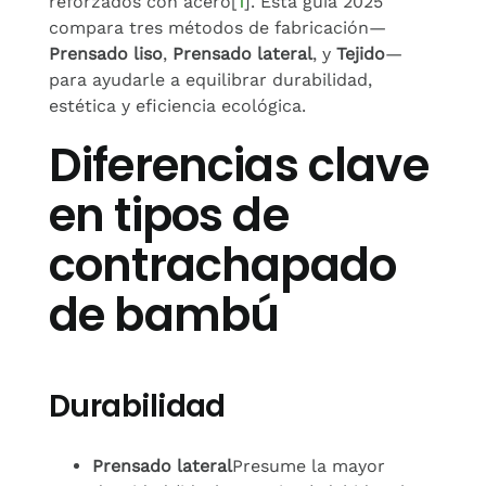
reforzados con acero[
1
]. Esta guía 2025
compara tres métodos de fabricación—
Prensado liso
,
Prensado lateral
, y
Tejido
—
para ayudarle a equilibrar durabilidad,
estética y eficiencia ecológica.
Diferencias clave
en tipos de
contrachapado
de bambú
Durabilidad
Prensado lateral
Presume la mayor