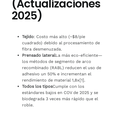
(Actualizaciones
2025)
Tejido
: Costo más alto (~$8/pie
cuadrado) debido al procesamiento de
fibra desmenuzada.
Prensado lateral
La más eco-eficiente—
los métodos de segmento de arco
recombinado (RABL) reducen el uso de
adhesivo un 50% e incrementan el
rendimiento de material 1,8x[1].
Todos los tipos
Cumple con los
estándares bajos en COV de 2025 y se
biodegrada 3 veces más rápido que el
roble.