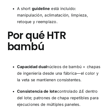
A short
guideline
está incluido:
manipulación, aclimatación, limpieza,
retoque y reemplazo.
Por qué HTR
bambú
Capacidad dual
núcleos de bambú + chapas
de ingeniería desde una fábrica—el color y
la veta se mantienen consistentes.
Consistencia de lote
controlado ΔE dentro
del lote; patrones de chapa repetibles para
ejecuciones de múltiples paneles.