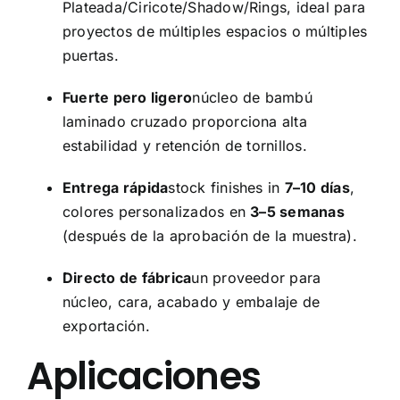
Plateada/Ciricote/Shadow/Rings, ideal para
proyectos de múltiples espacios o múltiples
puertas.
Fuerte pero ligero
núcleo de bambú
laminado cruzado proporciona alta
estabilidad y retención de tornillos.
Entrega rápida
stock finishes in
7–10 días
,
colores personalizados en
3–5 semanas
(después de la aprobación de la muestra).
Directo de fábrica
un proveedor para
núcleo, cara, acabado y embalaje de
exportación.
Aplicaciones