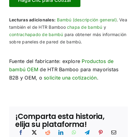
Haga Clic para Cotizar
Lecturas adicionales:
Bambú (descripción general)
. Vea
también el de HTR Bamboo
chapa de bambú
y
contrachapado de bambú
para obtener más información
sobre paneles de pared de bambú.
Fuente del fabricante: explore
Productos de
bambú OEM
de HTR Bamboo para mayoristas
B2B y OEM, o
solicite una cotización
.
¡Comparta esta historia,
elija su plataforma!