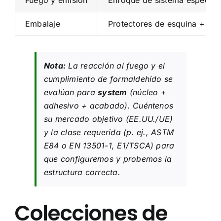
Embalaje
Protectores de esquina + env
Nota:
La reacción al fuego y el
cumplimiento de formaldehído se
evalúan para
system
(núcleo +
adhesivo + acabado). Cuéntenos
su mercado objetivo (EE.UU./UE)
y la clase requerida (p. ej., ASTM
E84 o EN 13501-1, E1/TSCA) para
que configuremos y probemos la
estructura correcta.
Colecciones de