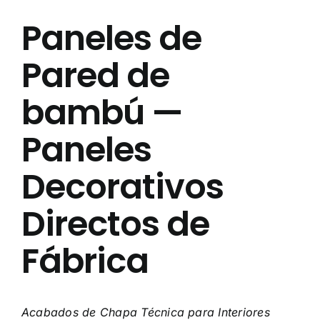
Acerca de Nosotros
Paneles de
Pared de
Contáctenos
bambú —
Preguntas Frecuentes
Paneles
Decorativos
Directos de
Fábrica
Acabados de Chapa Técnica para Interiores