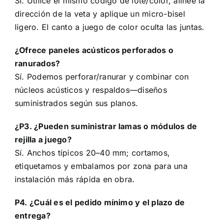
Sí. Utilice el mismo código de lote/color, alinee la
dirección de la veta y aplique un micro-bisel
ligero. El canto a juego de color oculta las juntas.
¿Ofrece paneles acústicos perforados o
ranurados?
Sí. Podemos perforar/ranurar y combinar con
núcleos acústicos y respaldos—diseños
suministrados según sus planos.
¿P3. ¿Pueden suministrar lamas o módulos de
rejilla a juego?
Sí. Anchos típicos 20–40 mm; cortamos,
etiquetamos y embalamos por zona para una
instalación más rápida en obra.
P4. ¿Cuál es el pedido mínimo y el plazo de
entrega?