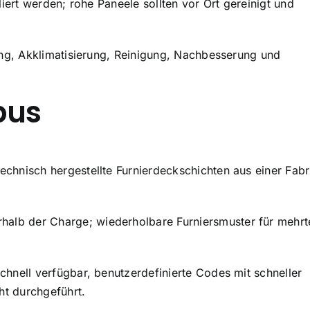
liert werden; rohe Paneele sollten vor Ort gereinigt und
ng, Akklimatisierung, Reinigung, Nachbesserung und
bus
chnisch hergestellte Furnierdeckschichten aus einer Fabr
erhalb der Charge; wiederholbare Furniersmuster für mehrte
chnell verfügbar, benutzerdefinierte Codes mit schneller
t durchgeführt.