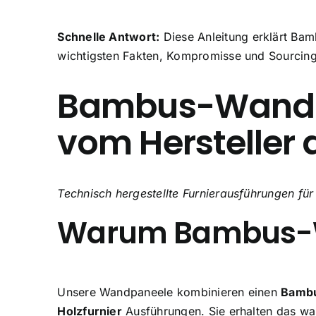
Schnelle Antwort:
Diese Anleitung erklärt Ba
wichtigsten Fakten, Kompromisse und Sourcing-
Bambus-Wandpa
vom Hersteller 
Technisch hergestellte Furnierausführungen fü
Warum Bambus-W
Unsere Wandpaneele kombinieren einen
Bamb
Holzfurnier
Ausführungen. Sie erhalten das wa