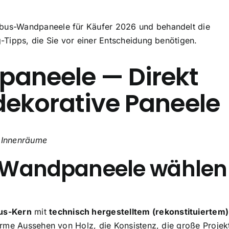
mbus-Wandpaneele für Käufer 2026 und behandelt die
Tipps, die Sie vor einer Entscheidung benötigen.
neele — Direkt
dekorative Paneele
r Innenräume
andpaneele wählen
us-Kern
mit
technisch hergestelltem (rekonstituiertem)
rme Aussehen von Holz, die Konsistenz, die große Projek