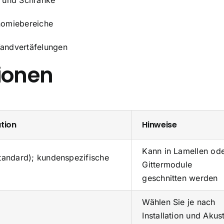
nomiebereiche
andvertäfelungen
ionen
ation
Hinweise
Kann in Lamellen od
andard); kundenspezifische
Gittermodule
geschnitten werden
Wählen Sie je nach
Installation und Akus