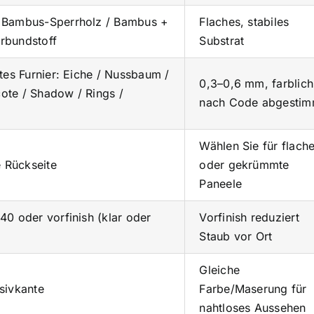
 Bambus-Sperrholz / Bambus +
Flaches, stabiles
rbundstoff
Substrat
tes Furnier: Eiche / Nussbaum /
0,3–0,6 mm, farblich
icote / Shadow / Rings /
nach Code abgestim
Wählen Sie für flach
e Rückseite
oder gekrümmte
Paneele
40 oder vorfinish (klar oder
Vorfinish reduziert
Staub vor Ort
Gleiche
sivkante
Farbe/Maserung für
nahtloses Aussehen