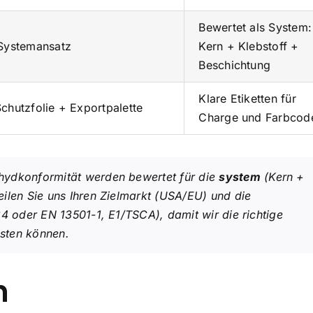
Bewertet als System:
 Systemansatz
Kern + Klebstoff +
Beschichtung
Klare Etiketten für
chutzfolie + Exportpalette
Charge und Farbcod
ydkonformität werden bewertet für die
system
(Kern +
ilen Sie uns Ihren Zielmarkt (USA/EU) und die
84 oder EN 13501-1, E1/TSCA), damit wir die richtige
sten können.
n