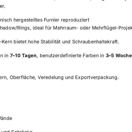
er.
nisch hergestelltes Furnier reproduziert
hadow/Rings, ideal für Mehrraum- oder Mehrflügel-Projek
Kern bietet hohe Stabilität und Schraubenhaltekraft.
en in
7–10 Tagen
, benutzerdefinierte Farben in
3–5 Woch
 Kern, Oberfläche, Veredelung und Exportverpackung.
Wände
 und Schränke