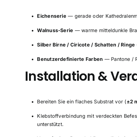
Eichenserie
— gerade oder Kathedralenmus
Walnuss-Serie
— warme mitteldunkle Brau
Silber Birne / Ciricote / Schatten / Ringe
Benutzerdefinierte Farben
— Pantone / 
Installation & Ve
Bereiten Sie ein flaches Substrat vor (
±2 
Klebstoffverbindung mit verdeckten Befe
unterstützt.