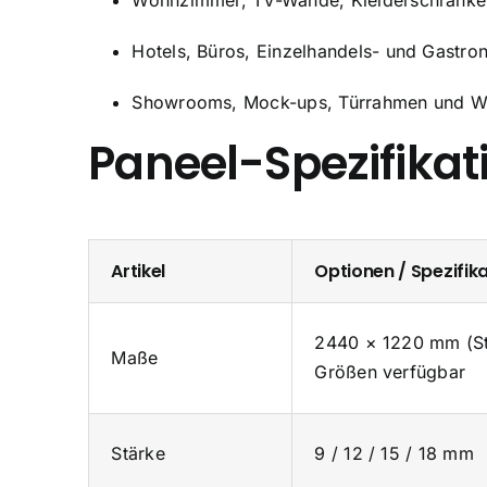
Hotels, Büros, Einzelhandels- und Gastro
Showrooms, Mock-ups, Türrahmen und W
Paneel-Spezifikat
Artikel
Optionen / Spezifik
2440 × 1220 mm (St
Maße
Größen verfügbar
Stärke
9 / 12 / 15 / 18 mm