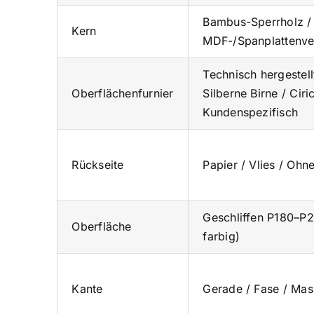
Bambus-Sperrholz /
Kern
MDF-/Spanplattenve
Technisch hergestell
Oberflächenfurnier
Silberne Birne / Cir
Kundenspezifisch
Rückseite
Papier / Vlies / Ohn
Geschliffen P180–P2
Oberfläche
farbig)
Kante
Gerade / Fase / Mas