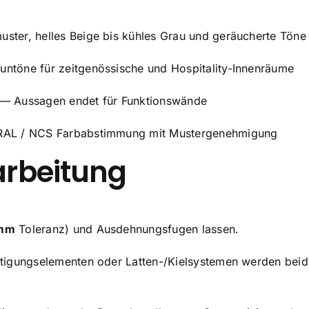
ter, helles Beige bis kühles Grau und geräucherte Töne
ntöne für zeitgenössische und Hospitality-Innenräume
— Aussagen endet für Funktionswände
RAL / NCS Farbabstimmung mit Mustergenehmigung
rarbeitung
mm
Toleranz) und Ausdehnungsfugen lassen.
stigungselementen oder Latten-/Kielsystemen werden beid