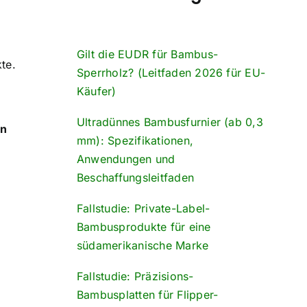
Gilt die EUDR für Bambus-
te.
Sperrholz? (Leitfaden 2026 für EU-
Käufer)
Ultradünnes Bambusfurnier (ab 0,3
en
mm): Spezifikationen,
Anwendungen und
Beschaffungsleitfaden
Fallstudie: Private-Label-
Bambusprodukte für eine
südamerikanische Marke
Fallstudie: Präzisions-
Bambusplatten für Flipper-