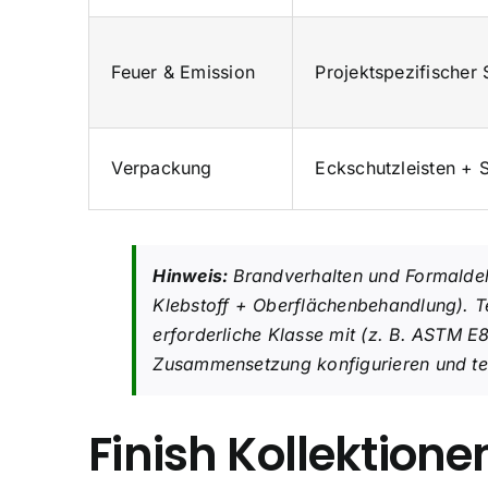
Feuer & Emission
Projektspezifischer
Verpackung
Eckschutzleisten + S
Hinweis:
Brandverhalten und Formaldeh
Klebstoff + Oberflächenbehandlung). Te
erforderliche Klasse mit (z. B. ASTM E
Zusammensetzung konfigurieren und te
Finish Kollektione