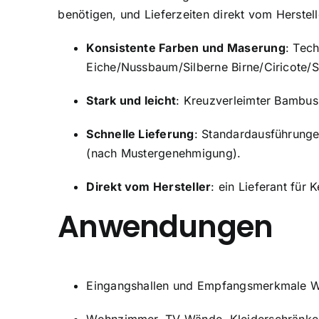
benötigen, und Lieferzeiten direkt vom Herstell
Konsistente Farben und Maserung
: Tech
Eiche/Nussbaum/Silberne Birne/Ciricote/S
Stark und leicht
: Kreuzverleimter Bambus-
Schnelle Lieferung
: Standardausführung
(nach Mustergenehmigung).
Direkt vom Hersteller
: ein Lieferant für
Anwendungen
Eingangshallen und Empfangsmerkmale 
Wohnzimmer, TV-Wände, Kleiderschränke