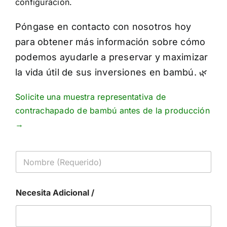
configuración.
Póngase en contacto con nosotros hoy
para obtener más información sobre cómo
podemos ayudarle a preservar y maximizar
la vida útil de sus inversiones en bambú.
🌿
Solicite una muestra representativa de
contrachapado de bambú antes de la producción
→
N
o
m
b
Necesita Adicional /
r
e
*