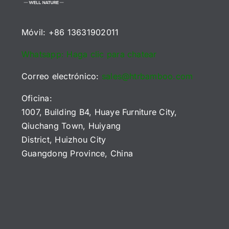
Móvil: +86 13631902011
Whatsapp: Haga clic para chatear
Correo electrónico:
sales@htrbamboo.com
Oficina:
1007, Building B4, Huaye Furniture City,
Qiuchang Town, Huiyang
District, Huizhou City
Guangdong Province, China