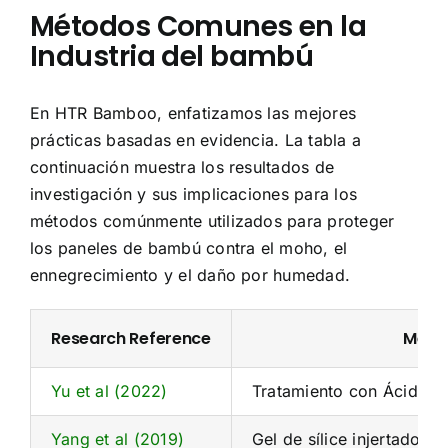
Métodos Comunes en la
Industria del bambú
En HTR Bamboo, enfatizamos las mejores
prácticas basadas en evidencia. La tabla a
continuación muestra los resultados de
investigación y sus implicaciones para los
métodos comúnmente utilizados para proteger
los paneles de bambú contra el moho, el
ennegrecimiento y el daño por humedad.
Research Reference
Méto
Yu et al (2022)
Tratamiento con Ácido Cí
Yang et al (2019)
Gel de sílice injertado co