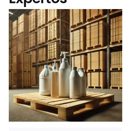
Acerca de Nosotros
Contáctenos
Preguntas Frecuentes