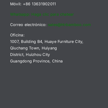
Móvil: +86 13631902011
Whatsapp: Haga clic para chatear
Correo electrónico:
sales@htrbamboo.com
Oficina:
1007, Building B4, Huaye Furniture City,
Qiuchang Town, Huiyang
District, Huizhou City
Guangdong Province, China