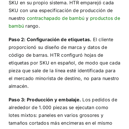
SKU en su propio sistema. HTR emparejó cada
SKU con una especificación de producción de
nuestro
contrachapado de bambú
y
productos de
bambú
rango.
Paso 2: Configuración de etiquetas.
El cliente
proporcionó su diseño de marca y datos de
código de barras. HTR configuró hojas de
etiquetas por SKU en español, de modo que cada
pieza que sale de la línea esté identificada para
el mercado minorista de destino, no para nuestro
almacén.
Paso 3: Producción y embalaje.
Los pedidos de
alrededor de 1.000 piezas se ejecutan como
lotes mixtos: paneles en varios grosores y
tamaños cortados más encimeras en el mismo