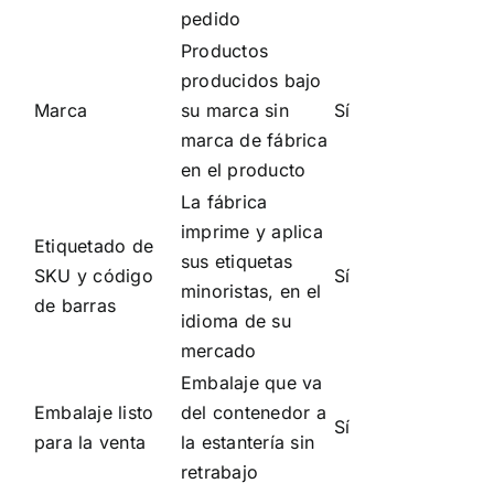
pedido
Productos
producidos bajo
Marca
su marca sin
Sí
marca de fábrica
en el producto
La fábrica
imprime y aplica
Etiquetado de
sus etiquetas
SKU y código
Sí
minoristas, en el
de barras
idioma de su
mercado
Embalaje que va
Embalaje listo
del contenedor a
Sí
para la venta
la estantería sin
retrabajo