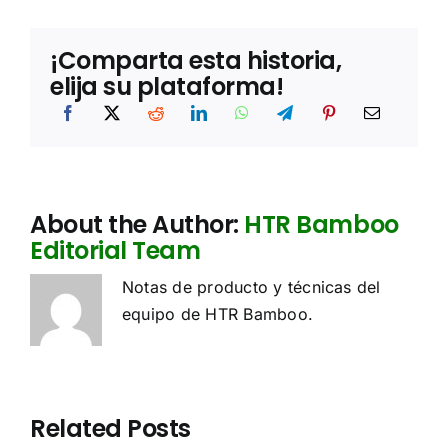
¡Comparta esta historia,
elija su plataforma!
About the Author:
HTR Bamboo
Editorial Team
Notas de producto y técnicas del
equipo de HTR Bamboo.
Related Posts
Sourcing
e
Estudio de