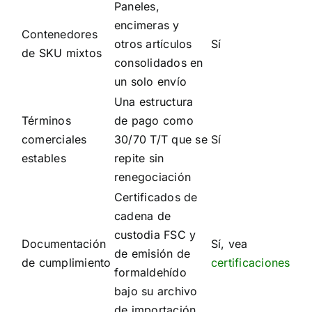
Paneles,
encimeras y
Contenedores
otros artículos
Sí
de SKU mixtos
consolidados en
un solo envío
Una estructura
Términos
de pago como
comerciales
30/70 T/T que se
Sí
estables
repite sin
renegociación
Certificados de
cadena de
custodia FSC y
Documentación
Sí, vea
de emisión de
de cumplimiento
certificaciones
formaldehído
bajo su archivo
de importación