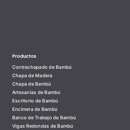
Productos
Contrachapado de Bambú
Chapa de Madera
Chapa de Bambú
Artesanías de Bambú
Escritorio de Bambú
Encimera de Bambú
N
Banco de Trabajo de Bambú
o
m
Vigas Redondas de Bambú
b