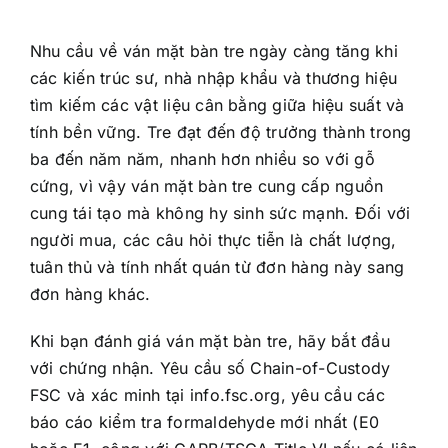
Nhu cầu về ván mặt bàn tre ngày càng tăng khi
các kiến trúc sư, nhà nhập khẩu và thương hiệu
tìm kiếm các vật liệu cân bằng giữa hiệu suất và
tính bền vững. Tre đạt đến độ trưởng thành trong
ba đến năm năm, nhanh hơn nhiều so với gỗ
cứng, vì vậy ván mặt bàn tre cung cấp nguồn
cung tái tạo mà không hy sinh sức mạnh. Đối với
người mua, các câu hỏi thực tiễn là chất lượng,
tuân thủ và tính nhất quán từ đơn hàng này sang
đơn hàng khác.
Khi bạn đánh giá ván mặt bàn tre, hãy bắt đầu
với chứng nhận. Yêu cầu số Chain-of-Custody
FSC và xác minh tại info.fsc.org, yêu cầu các
báo cáo kiểm tra formaldehyde mới nhất (E0