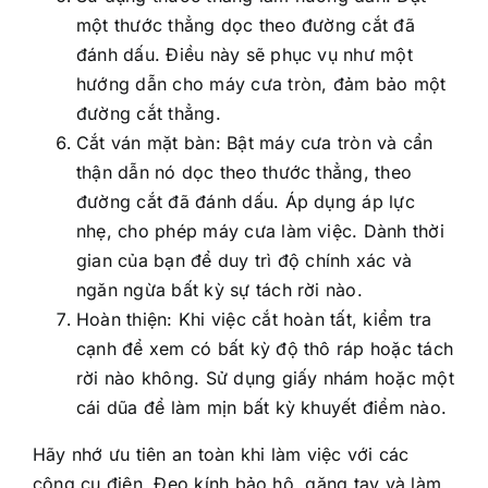
một thước thẳng dọc theo đường cắt đã
đánh dấu. Điều này sẽ phục vụ như một
hướng dẫn cho máy cưa tròn, đảm bảo một
đường cắt thẳng.
Cắt ván mặt bàn: Bật máy cưa tròn và cẩn
thận dẫn nó dọc theo thước thẳng, theo
đường cắt đã đánh dấu. Áp dụng áp lực
nhẹ, cho phép máy cưa làm việc. Dành thời
gian của bạn để duy trì độ chính xác và
ngăn ngừa bất kỳ sự tách rời nào.
Hoàn thiện: Khi việc cắt hoàn tất, kiểm tra
cạnh để xem có bất kỳ độ thô ráp hoặc tách
rời nào không. Sử dụng giấy nhám hoặc một
cái dũa để làm mịn bất kỳ khuyết điểm nào.
Hãy nhớ ưu tiên an toàn khi làm việc với các
công cụ điện. Đeo kính bảo hộ, găng tay và làm