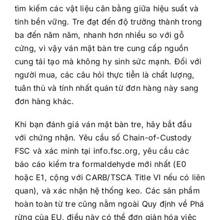
tìm kiếm các vật liệu cân bằng giữa hiệu suất và
tính bền vững. Tre đạt đến độ trưởng thành trong
ba đến năm năm, nhanh hơn nhiều so với gỗ
cứng, vì vậy ván mặt bàn tre cung cấp nguồn
cung tái tạo mà không hy sinh sức mạnh. Đối với
người mua, các câu hỏi thực tiễn là chất lượng,
tuân thủ và tính nhất quán từ đơn hàng này sang
đơn hàng khác.
Khi bạn đánh giá ván mặt bàn tre, hãy bắt đầu
với chứng nhận. Yêu cầu số Chain-of-Custody
FSC và xác minh tại info.fsc.org, yêu cầu các
báo cáo kiểm tra formaldehyde mới nhất (E0
hoặc E1, cộng với CARB/TSCA Title VI nếu có liên
quan), và xác nhận hệ thống keo. Các sản phẩm
hoàn toàn từ tre cũng nằm ngoài Quy định về Phá
rừng của EU, điều này có thể đơn giản hóa việc