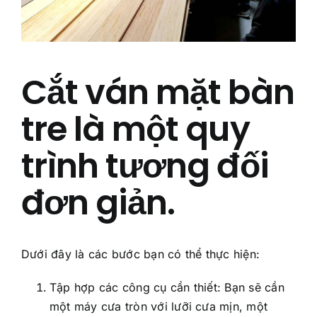
Về Chúng Tôi
Liên Hệ Chúng Tôi
Cắt ván mặt bàn
Câu Hỏi Thường Gặp
tre là một quy
trình tương đối
đơn giản.
Dưới đây là các bước bạn có thể thực hiện:
Tập hợp các công cụ cần thiết: Bạn sẽ cần
một máy cưa tròn với lưỡi cưa mịn, một