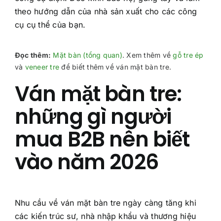
theo hướng dẫn của nhà sản xuất cho các công
cụ cụ thể của bạn.
Đọc thêm:
Mặt bàn (tổng quan)
. Xem thêm về
gỗ tre ép
và
veneer tre
để biết thêm về ván mặt bàn tre.
Ván mặt bàn tre:
những gì người
mua B2B nên biết
vào năm 2026
Nhu cầu về ván mặt bàn tre ngày càng tăng khi
các kiến trúc sư, nhà nhập khẩu và thương hiệu