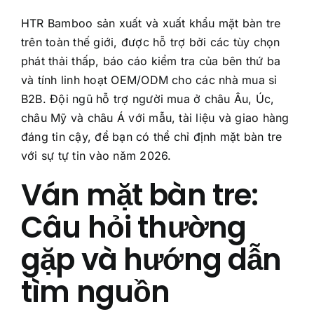
HTR Bamboo sản xuất và xuất khẩu mặt bàn tre
trên toàn thế giới, được hỗ trợ bởi các tùy chọn
phát thải thấp, báo cáo kiểm tra của bên thứ ba
và tính linh hoạt OEM/ODM cho các nhà mua sỉ
B2B. Đội ngũ hỗ trợ người mua ở châu Âu, Úc,
châu Mỹ và châu Á với mẫu, tài liệu và giao hàng
đáng tin cậy, để bạn có thể chỉ định mặt bàn tre
với sự tự tin vào năm 2026.
Ván mặt bàn tre:
Câu hỏi thường
gặp và hướng dẫn
tìm nguồn