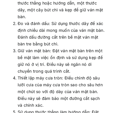
thước thẳng hoặc hướng dẫn, một thước
dây, một cây bút chì và kẹp để giữ ván mặt
bàn.
Đo và đánh dấu: Sử dụng thước dây để xác
định chiều dài mong muốn của ván mặt bàn.
Đánh dấu đường cắt trên bề mặt ván mặt
bàn tre bằng bút chì.
Giữ ván mặt bàn: Đặt ván mặt bàn trên một
bề mặt làm việc ổn định và sử dụng kẹp để
giữ nó ở vị trí. Điều này sẽ ngăn nó di
chuyển trong quá trình cắt.
Thiết lập máy cưa tròn: Điều chỉnh độ sâu
lưỡi cưa của máy cưa tròn sao cho sâu hơn
một chút so với độ dày của ván mặt bàn.
Điều này sẽ đảm bảo một đường cắt sạch
và chính xác.
Sử dụng thước thẳng làm hướng dẫn: Đặt