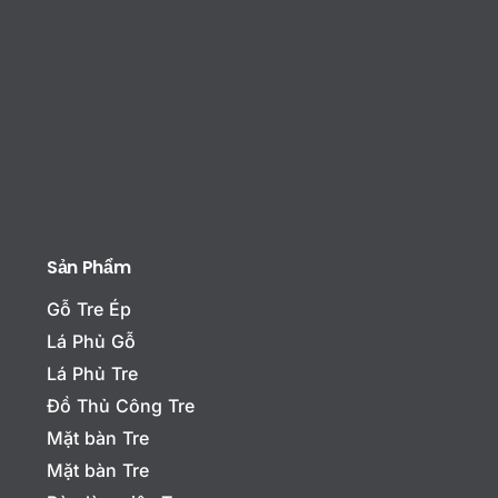
Sản Phẩm
Gỗ Tre Ép
Lá Phủ Gỗ
Lá Phủ Tre
Đồ Thủ Công Tre
Mặt bàn Tre
Mặt bàn Tre
T