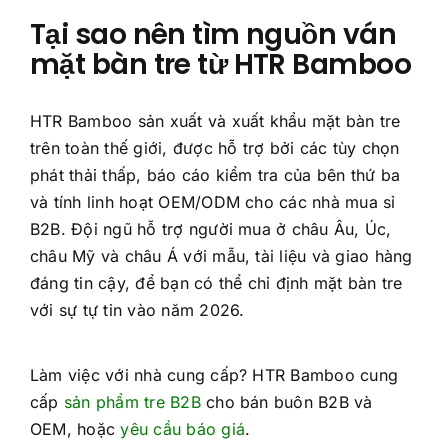
Tại sao nên tìm nguồn ván
mặt bàn tre từ HTR Bamboo
HTR Bamboo sản xuất và xuất khẩu mặt bàn tre
trên toàn thế giới, được hỗ trợ bởi các tùy chọn
phát thải thấp, báo cáo kiểm tra của bên thứ ba
và tính linh hoạt OEM/ODM cho các nhà mua sỉ
B2B. Đội ngũ hỗ trợ người mua ở châu Âu, Úc,
châu Mỹ và châu Á với mẫu, tài liệu và giao hàng
đáng tin cậy, để bạn có thể chỉ định mặt bàn tre
với sự tự tin vào năm 2026.
Làm việc với nhà cung cấp? HTR Bamboo cung
cấp
sản phẩm tre B2B
cho bán buôn B2B và
OEM, hoặc
yêu cầu báo giá
.