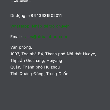
Di động: +86 13631902011
Whatsapp: Nhấp để trò chuyện
Email:
sales@htrbamboo.com
Văn phòng:
1007, Tòa nhà B4, Thành phố Nội thất Huaye,
Thị trấn Qiuchang, Huiyang
Quận, Thành phố Huizhou
Tỉnh Quảng Đông, Trung Quốc