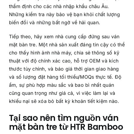
thẩm định cho các nhà nhập khẩu châu Âu.
Những kiểm tra này bảo vệ bạn khỏi chất lượng
biến đổi và những bất ngờ về hải quan.
Tiếp theo, hãy xem nhà cung cấp đứng sau ván
mặt bàn tre. Một nhà sản xuất đáng tin cậy có thể
cho thấy hình ảnh nhà máy, chia sẻ thông số kỹ
thuật với độ chính xác cao, hỗ trợ OEM và kích
thước tùy chỉnh, và báo giá thời gian giao hàng
và số lượng đặt hàng tối thiểu/MOQs thực tế. Độ
ẩm, sự phù hợp màu sắc và bao bì nhất quán
cũng quan trọng như giá cả, vì việc làm lại và
khiếu nại sẽ xóa bỏ bất kỳ khoản tiết kiệm nào.
Tại sao nên tìm nguồn ván
mặt bàn tre từ HTR Bamboo