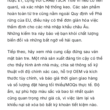
hoặc E1, cộng với CARB/TSCA Title VI nếu có liên
quan), và xác nhận hệ thống keo. Các sản phẩm
hoàn toàn từ tre cũng nằm ngoài Quy định về Phá
rừng của EU, điều này có thể đơn giản hóa việc
thẩm định cho các nhà nhập khẩu châu Âu.
Những kiểm tra này bảo vệ bạn khỏi chất lượng
biến đổi và những bất ngờ về hải quan.
Tiếp theo, hãy xem nhà cung cấp đứng sau ván
mặt bàn tre. Một nhà sản xuất đáng tin cậy có thể
cho thấy hình ảnh nhà máy, chia sẻ thông số kỹ
thuật với độ chính xác cao, hỗ trợ OEM và kích
thước tùy chỉnh, và báo giá thời gian giao hàng
và số lượng đặt hàng tối thiểu/MOQs thực tế. Độ
ẩm, sự phù hợp màu sắc và bao bì nhất quán
cũng quan trọng như giá cả, vì việc làm lại và
khiếu nại sẽ xóa bỏ bất kỳ khoản tiết kiệm nào.