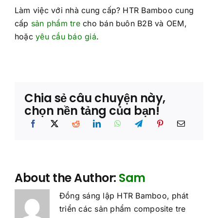
Làm việc với nhà cung cấp? HTR Bamboo cung
cấp
sản phẩm tre
cho bán buôn B2B và OEM,
hoặc
yêu cầu báo giá
.
Chia sẻ câu chuyện này,
chọn nền tảng của bạn!
About the Author:
Sam
Đồng sáng lập HTR Bamboo, phát
triển các sản phẩm composite tre