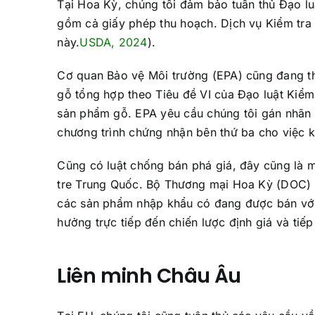
Tại Hoa Kỳ, chúng tôi đảm bảo tuân thủ Đạo l
gồm cả giấy phép thu hoạch. Dịch vụ Kiểm tra
này.
USDA, 2024
).
Cơ quan Bảo vệ Môi trường (EPA) cũng đang t
gỗ tổng hợp theo Tiêu đề VI của Đạo luật Kiể
sản phẩm gỗ. EPA yêu cầu chúng tôi gán nhãn 
chương trình chứng nhận bên thứ ba cho việc k
Cũng có luật chống bán phá giá, đây cũng là 
tre Trung Quốc. Bộ Thương mại Hoa Kỳ (DOC) v
các sản phẩm nhập khẩu có đang được bán với 
hưởng trực tiếp đến chiến lược định giá và tiếp 
Liên minh Châu Âu