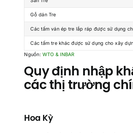
Sàn Tre
Gỗ dán Tre
Các tấm ván ép tre lắp ráp được sử dụng c
Các tấm tre khác được sử dụng cho xây dự
Nguồn:
WTO & INBAR
Quy định nhập khẩ
các thị trường ch
Hoa Kỳ