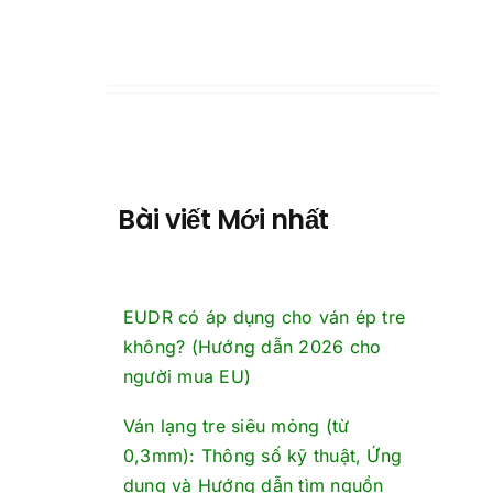
Bài viết Mới nhất
EUDR có áp dụng cho ván ép tre
không? (Hướng dẫn 2026 cho
người mua EU)
Ván lạng tre siêu mỏng (từ
0,3mm): Thông số kỹ thuật, Ứng
dụng và Hướng dẫn tìm nguồn