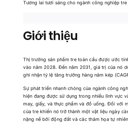
Tương lai tươi sáng cho ngành công nghiệp tre
Giới thiệu
Thị trường sản phẩm tre toàn cầu được ước tí
vào năm 2028. Đến năm 2031, giá trị của nó dự
ghi nhận tỷ lệ tăng trưởng hàng năm kép (CAGR
Sự phát triển nhanh chóng của ngành công nghiệ
hiện đang được sử dụng trong nhiều lĩnh vực v
may, giấy, và thực phẩm và đồ uống. Đối với m
của tre khiến nó trở thành một vật liệu ngày 
nặng nề bởi động đất và các thảm họa tự nhiên