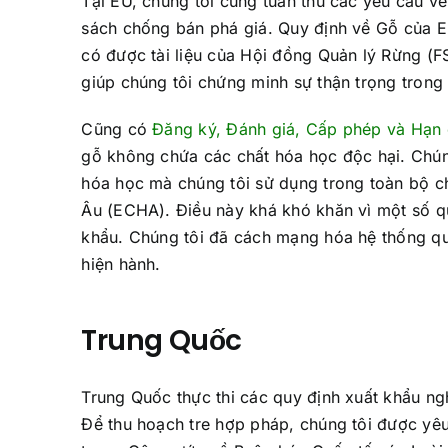
Tại EU, chúng tôi cũng tuân thủ các yêu cầu v
sách chống bán phá giá. Quy định về Gỗ của E
có được tài liệu của Hội đồng Quản lý Rừng 
giúp chúng tôi chứng minh sự thận trọng trong
Cũng có
Đăng ký, Đánh giá, Cấp phép và Hạn
gỗ không chứa các chất hóa học độc hại. Chúng
hóa học mà chúng tôi sử dụng trong toàn bộ c
Âu (ECHA). Điều này khá khó khăn vì một số q
khẩu. Chúng tôi đã cách mạng hóa hệ thống quả
hiện hành.
Trung Quốc
Trung Quốc thực thi các quy định xuất khẩu ngh
Để thu hoạch tre hợp pháp, chúng tôi được yêu 