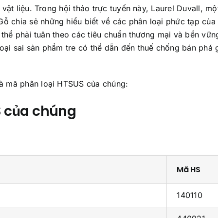
vật liệu. Trong hội thảo trực tuyến này, Laurel Duvall, mộ
 chia sẻ những hiểu biết về các phân loại phức tạp của
ó thể phải tuân theo các tiêu chuẩn thương mại và bền vữn
oại sai sản phẩm tre có thể dẫn đến thuế chống bán phá 
và mã phân loại HTSUS của chúng:
S của chúng
Mã HS
140110