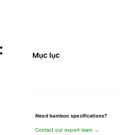
:
Mục lục
Need bamboo specifications?
Contact our export team →