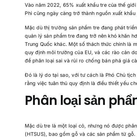
Vào năm 2022, 65% xuất khẩu tre của thế giớ
Phi cũng ngày càng trở thành nguồn xuất khẩu 
Mặc dù thị trường sản phẩm tre đang phát tri
quản lý sản phẩm tre đang trở nên khó khăn hơ
Trung Quốc khác. Một số thách thức chính là m
quy định môi trường của EU, và các rào cản d
đề phân loại sai và rủi ro chống bán phá giá c
Đó là lý do tại sao, với tư cách là Phó Chủ tị
rằng việc tuân thủ quy định là điều thiết yếu c
Phân loại sản phẩ
Mặc dù tre là một loại cỏ, nhưng nó được phâ
(HTSUS), bao gồm gỗ và các sản phẩm từ gỗ. V