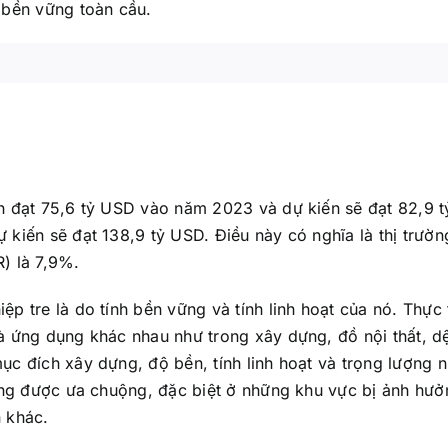
 bền vững toàn cầu.
nh đạt 75,6 tỷ USD vào năm 2023 và dự kiến sẽ đạt 82,9 
 kiến sẽ đạt 138,9 tỷ USD. Điều này có nghĩa là thị trườn
) là 7,9%.
p tre là do tính bền vững và tính linh hoạt của nó. Thực t
à ứng dụng khác nhau như trong xây dựng, đồ nội thất, d
ục đích xây dựng, độ bền, tính linh hoạt và trọng lượng 
càng được ưa chuộng, đặc biệt ở những khu vực bị ảnh hưở
 khác.