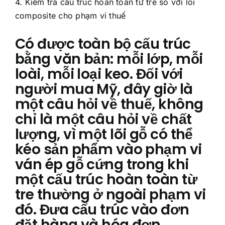
4. Kiểm tra cấu trúc hoàn toàn từ tre so với lõi
composite cho phạm vi thuế
Có được toàn bộ cấu trúc
bằng văn bản: mỗi lớp, mỗi
loài, mỗi loại keo. Đối với
người mua Mỹ, đây giờ là
một câu hỏi về thuế, không
chỉ là một câu hỏi về chất
lượng, vì một lõi gỗ có thể
kéo sản phẩm vào phạm vi
ván ép gỗ cứng trong khi
một cấu trúc hoàn toàn từ
tre thường ở ngoài phạm vi
đó. Đưa cấu trúc vào đơn
đặt hàng và hóa đơn