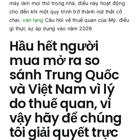
máy làm mọi thứ trong nhà, điều này hoạt động
cho đến khi một quy trình trở thành nút thắt cổ
chai.
ván lạng
Câu hỏi về thuế quan của Mỹ: điều
gì thực sự áp dụng vào năm 2026
Hầu hết người
mua mở ra so
sánh Trung Quốc
và Việt Nam vì lý
do thuế quan, vì
vậy hãy để chúng
tôi giải quyết trực