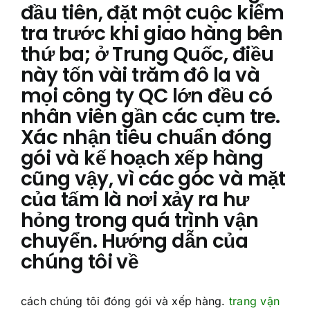
đầu tiên, đặt một cuộc kiểm
tra trước khi giao hàng bên
thứ ba; ở Trung Quốc, điều
này tốn vài trăm đô la và
mọi công ty QC lớn đều có
nhân viên gần các cụm tre.
Xác nhận tiêu chuẩn đóng
gói và kế hoạch xếp hàng
cũng vậy, vì các góc và mặt
của tấm là nơi xảy ra hư
hỏng trong quá trình vận
chuyển. Hướng dẫn của
chúng tôi về
cách chúng tôi đóng gói và xếp hàng.
trang vận