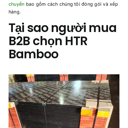
chuyển
bao gồm cách chúng tôi đóng gói và xếp
hàng.
Tại sao người mua
B2B chọn HTR
Bamboo