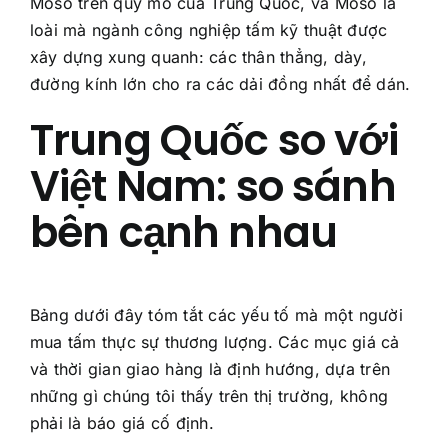
Moso trên quy mô của Trung Quốc, và Moso là
loài mà ngành công nghiệp tấm kỹ thuật được
xây dựng xung quanh: các thân thẳng, dày,
đường kính lớn cho ra các dải đồng nhất để dán.
Trung Quốc so với
Việt Nam: so sánh
bên cạnh nhau
Bảng dưới đây tóm tắt các yếu tố mà một người
mua tấm thực sự thương lượng. Các mục giá cả
và thời gian giao hàng là định hướng, dựa trên
những gì chúng tôi thấy trên thị trường, không
phải là báo giá cố định.