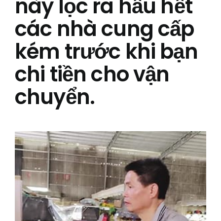
này lọc ra hầu hết
các nhà cung cấp
kém trước khi bạn
chi tiền cho vận
chuyển.