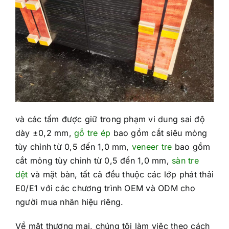
và các tấm được giữ trong phạm vi dung sai độ
dày ±0,2 mm,
gỗ tre ép
bao gồm cắt siêu mỏng
tùy chỉnh từ 0,5 đến 1,0 mm,
veneer tre
bao gồm
cắt mỏng tùy chỉnh từ 0,5 đến 1,0 mm,
sàn tre
dệt
và mặt bàn, tất cả đều thuộc các lớp phát thải
E0/E1 với các chương trình OEM và ODM cho
người mua nhãn hiệu riêng.
Về mặt thương mại, chúng tôi làm việc theo cách