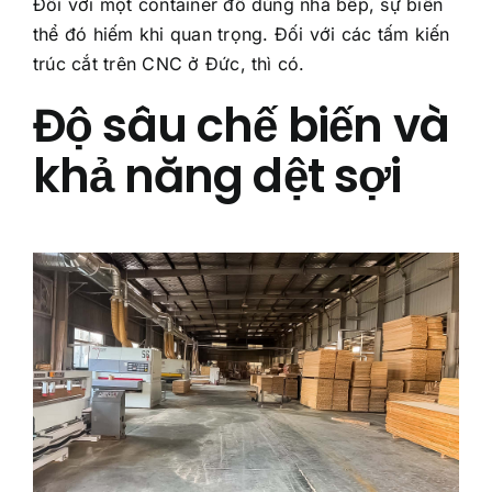
Đối với một container đồ dùng nhà bếp, sự biến
thể đó hiếm khi quan trọng. Đối với các tấm kiến
trúc cắt trên CNC ở Đức, thì có.
Độ sâu chế biến và
khả năng dệt sợi