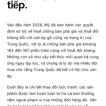
tiếp.
Vào đầu năm 2026, Mỹ đã ban hành các quyết
định sơ bộ về thuế chống bán phá giá và thuế đối
kháng đối với ván ép gỗ cứng và trang trí của
Trung Quốc, với tỷ lệ chống bán phá giá khoảng
183 đến 187 phần trăm cộng với thuế đối kháng.
Những con số như vậy kết thúc mối quan hệ cung
ứng ngay lập tức, và chúng là lý do mà nhiều đội
mua cho rằng Trung Quốc đã hết cơ hội cho ván
ép.
Dưới đây là chi tiết thay đổi bức tranh: các sản
phẩm được làm hoàn toàn từ tre và keo thường
nằm ngoài phạm vi của những đơn hàng đó. Ván