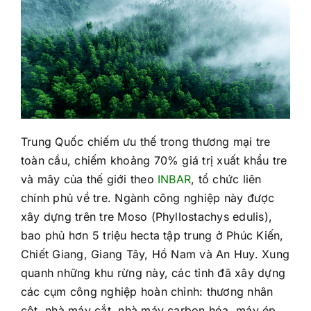
Trung Quốc chiếm ưu thế trong thương mại tre
toàn cầu, chiếm khoảng 70% giá trị xuất khẩu tre
và mây của thế giới theo
INBAR
, tổ chức liên
chính phủ về tre. Ngành công nghiệp này được
xây dựng trên tre Moso (Phyllostachys edulis),
bao phủ hơn 5 triệu hecta tập trung ở Phúc Kiến,
Chiết Giang, Giang Tây, Hồ Nam và An Huy. Xung
quanh những khu rừng này, các tỉnh đã xây dựng
các cụm công nghiệp hoàn chỉnh: thương nhân
cột, nhà máy cắt, nhà máy carbon hóa, máy ép