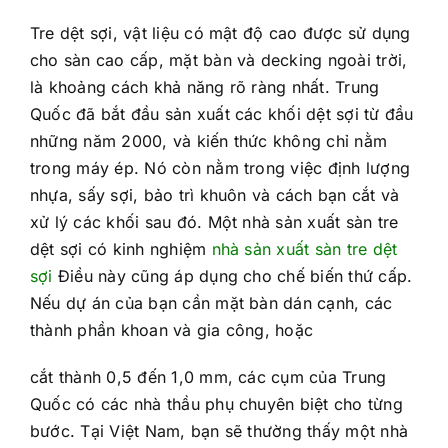
Tre dệt sợi, vật liệu có mật độ cao được sử dụng
cho sàn cao cấp, mặt bàn và decking ngoài trời,
là khoảng cách khả năng rõ ràng nhất. Trung
Quốc đã bắt đầu sản xuất các khối dệt sợi từ đầu
những năm 2000, và kiến thức không chỉ nằm
trong máy ép. Nó còn nằm trong việc định lượng
nhựa, sấy sợi, bảo trì khuôn và cách bạn cắt và
xử lý các khối sau đó. Một nhà sản xuất sàn tre
dệt sợi có kinh nghiệm
nhà sản xuất sàn tre dệt
sợi
Điều này cũng áp dụng cho chế biến thứ cấp.
Nếu dự án của bạn cần mặt bàn dán cạnh, các
thành phần khoan và gia công, hoặc
cắt thành 0,5 đến 1,0 mm, các cụm của Trung
Quốc có các nhà thầu phụ chuyên biệt cho từng
bước. Tại Việt Nam, bạn sẽ thường thấy một nhà