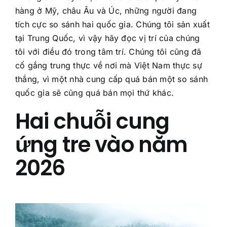
hàng ở Mỹ, châu Âu và Úc, những người đang
tích cực so sánh hai quốc gia. Chúng tôi sản xuất
tại Trung Quốc, vì vậy hãy đọc vị trí của chúng
tôi với điều đó trong tâm trí. Chúng tôi cũng đã
cố gắng trung thực về nơi mà Việt Nam thực sự
thắng, vì một nhà cung cấp quá bán một so sánh
quốc gia sẽ cũng quá bán mọi thứ khác.
Hai chuỗi cung
ứng tre vào năm
2026