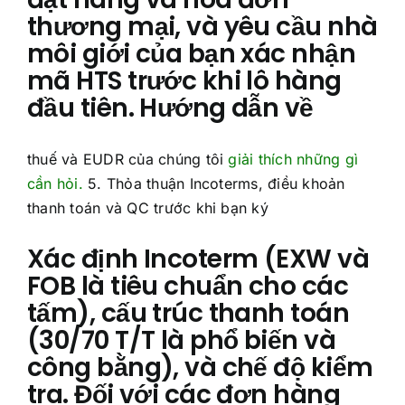
thương mại, và yêu cầu nhà
môi giới của bạn xác nhận
mã HTS trước khi lô hàng
đầu tiên. Hướng dẫn về
thuế và EUDR của chúng tôi
giải thích những gì
cần hỏi.
5. Thỏa thuận Incoterms, điều khoản
thanh toán và QC trước khi bạn ký
Xác định Incoterm (EXW và
FOB là tiêu chuẩn cho các
tấm), cấu trúc thanh toán
(30/70 T/T là phổ biến và
công bằng), và chế độ kiểm
tra. Đối với các đơn hàng