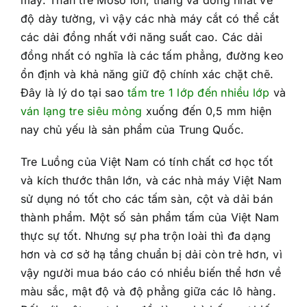
độ dày tường, vì vậy các nhà máy cắt có thể cắt
các dải đồng nhất với năng suất cao. Các dải
đồng nhất có nghĩa là các tấm phẳng, đường keo
ổn định và khả năng giữ độ chính xác chặt chẽ.
Đây là lý do tại sao
tấm tre 1 lớp đến nhiều lớp
và
ván lạng tre siêu mỏng
xuống đến 0,5 mm hiện
nay chủ yếu là sản phẩm của Trung Quốc.
Tre Luồng của Việt Nam có tính chất cơ học tốt
và kích thước thân lớn, và các nhà máy Việt Nam
sử dụng nó tốt cho các tấm sàn, cột và dải bán
thành phẩm. Một số sản phẩm tấm của Việt Nam
thực sự tốt. Nhưng sự pha trộn loài thì đa dạng
hơn và cơ sở hạ tầng chuẩn bị dải còn trẻ hơn, vì
vậy người mua báo cáo có nhiều biến thể hơn về
màu sắc, mật độ và độ phẳng giữa các lô hàng.