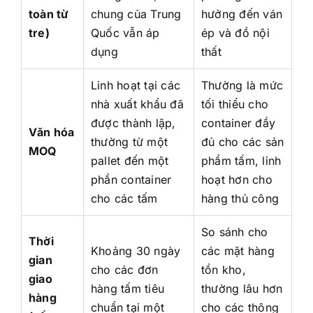
toàn từ
chung của Trung
hưởng đến ván
tre)
Quốc vẫn áp
ép và đồ nội
dụng
thất
Linh hoạt tại các
Thường là mức
nhà xuất khẩu đã
tối thiểu cho
được thành lập,
container đầy
Văn hóa
thường từ một
đủ cho các sản
MOQ
pallet đến một
phẩm tấm, linh
phần container
hoạt hơn cho
cho các tấm
hàng thủ công
So sánh cho
Thời
Khoảng 30 ngày
các mặt hàng
gian
cho các đơn
tồn kho,
giao
hàng tấm tiêu
thường lâu hơn
hàng
chuẩn tại một
cho các thông