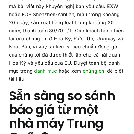
mà bài viết này khuyến nghị bạn yêu cầu: EXW
hoặc FOB Shenzhen-Yantian, mẫu trong khoảng
20 ngày, sản xuất hàng loạt trong khoảng 30
ngày, thanh toán 30/70 T/T. Các khách hàng hiện
tại của chúng tôi ở Hoa Kỳ, Đức, Úc, Uruguay và
Nhật Bản, vì vậy tài liệu và tiêu chuẩn đóng gói
của chúng tôi đã được thiết lập cho cả hải quan
Hoa Kỳ và yêu cầu của EU. Duyệt toàn bộ danh
mục trong
danh mục
hoặc xem
chứng chỉ
để biết
tài liệu.
Sẵn sàng so sánh
báo giá từ một
nhà máy Trung