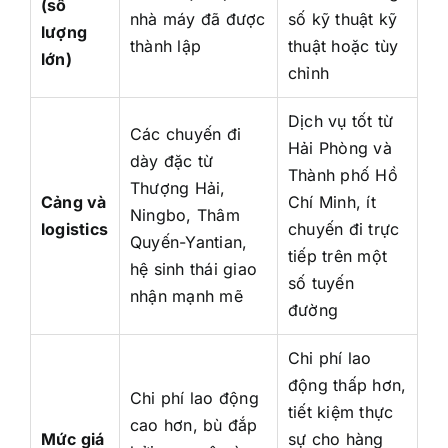
(số
nhà máy đã được
số kỹ thuật kỹ
lượng
thành lập
thuật hoặc tùy
lớn)
chỉnh
Dịch vụ tốt từ
Các chuyến đi
Hải Phòng và
dày đặc từ
Thành phố Hồ
Thượng Hải,
Cảng và
Chí Minh, ít
Ningbo, Thâm
logistics
chuyến đi trực
Quyến-Yantian,
tiếp trên một
hệ sinh thái giao
số tuyến
nhận mạnh mẽ
đường
Chi phí lao
động thấp hơn,
Chi phí lao động
tiết kiệm thực
cao hơn, bù đắp
Mức giá
sự cho hàng