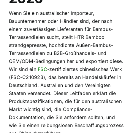
Über uns
Wenn Sie ein australischer Importeur,
Bauunternehmer oder Händler sind, der nach
Kontakt
einem zuverlässigen Lieferanten für Bambus-
Terrassendielen sucht, stellt HTR Bamboo
FAQ
strandgepresste, hochdichte Außen-Bambus-
Terrassendielen zu B2B-Großhandels- und
OEM/ODM-Bedingungen her und exportiert diese.
Wir sind ein
FSC
-zertifiziertes chinesisches Werk
(FSC-C210923), das bereits an Handelskäufer in
Deutschland, Australien und den Vereinigten
Staaten versendet. Dieser Leitfaden erklärt die
Produktspezifikationen, die für den australischen
Markt wichtig sind, die Compliance-
Dokumentation, die Sie anfordern sollten, und
wie Sie einen reibungslosen Beschaffungsprozess