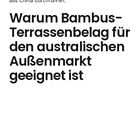
aus China durchführen.
Warum Bambus-
Terrassenbelag für
den australischen
Außenmarkt
geeignet ist