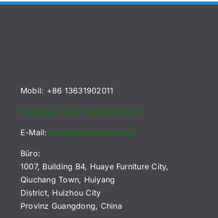
Küchenuten
2026
Mobil: +86 13631902011
WhatsApp: Zum Chatten klicken
E-Mail:
sales@htrbamboo.com
Büro:
1007, Building B4, Huaye Furniture City,
Qiuchang Town, Huiyang
District, Huizhou City
Provinz Guangdong, China