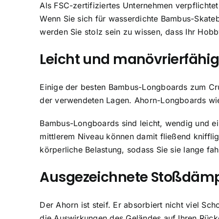
Als FSC-zertifiziertes Unternehmen verpflichte
Wenn Sie sich für wasserdichte Bambus-Skat
werden Sie stolz sein zu wissen, dass Ihr Hob
Leicht und manövrierfähi
Einige der besten Bambus-Longboards zum Cru
der verwendeten Lagen. Ahorn-Longboards wi
Bambus-Longboards sind leicht, wendig und ein
mittlerem Niveau können damit fließend knifflig
körperliche Belastung, sodass Sie sie lange f
Ausgezeichnete Stoßdäm
Der Ahorn ist steif. Er absorbiert nicht viel 
die Auswirkungen des Geländes auf Ihren Rüc