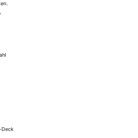
ken.
,
ahl
n-Deck