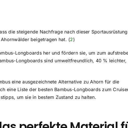
dass die steigende Nachfrage nach dieser Sportausrüstung
 Ahornwälder beigetragen hat. (
2
)
zt Bambus-Longboards her und fördern sie, um zum aufstre
Bambus-Longboards sind umweltfreundlich, 40 % leichter,
bus eine ausgezeichnete Alternative zu Ahorn für die
uch eine Liste der besten Bambus-Longboards zum Cruise
gstipps, um sie in bestem Zustand zu halten.
 perfekte Material f