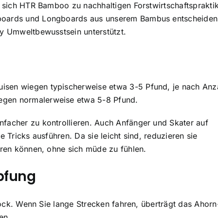
t sich HTR Bamboo zu nachhaltigen Forstwirtschaftsprakti
eboards und Longboards aus unserem Bambus entscheiden
by Umweltbewusstsein unterstützt.
g
isen wiegen typischerweise etwa 3-5 Pfund, je nach Anz
egen normalerweise etwa 5-8 Pfund.
facher zu kontrollieren. Auch Anfänger und Skater auf
e Tricks ausführen. Da sie leicht sind, reduzieren sie
ahren können, ohne sich müde zu fühlen.
pfung
Schock. Wenn Sie lange Strecken fahren, überträgt das Ahor
ken.