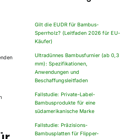
Gilt die EUDR für Bambus-
Sperrholz? (Leitfaden 2026 für EU-
Käufer)
Ultradünnes Bambusfurnier (ab 0,3
benden
mm): Spezifikationen,
Anwendungen und
Beschaffungsleitfaden
Fallstudie: Private-Label-
n
Bambusprodukte für eine
südamerikanische Marke
Fallstudie: Präzisions-
ür
Bambusplatten für Flipper-