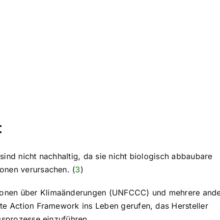
t
ind nicht nachhaltig, da sie nicht biologisch abbaubare
onen verursachen. (
3
)
ionen über Klimaänderungen (UNFCCC) und mehrere and
te Action Framework ins Leben gerufen, das Hersteller
ngsprozesse einzuführen.