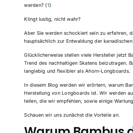
werden? (
1
)
Klingt lustig, nicht wahr?
Aber Sie werden schockiert sein zu erfahren, 
hauptsächlich zur Entwaldung der kanadischen
Glücklicherweise stellen viele Hersteller jet
Trend des nachhaltigen Skatens beizutragen. 
langlebig und flexibler als Ahorn-Longboards.
In diesem Blog werden wir erörtern, warum Bam
Herstellung von Longboards ist. Wir werden a
teilen, die wir empfehlen, sowie einige Wartun
Schauen wir uns zunächst die Vorteile an.
Warum Bambus das