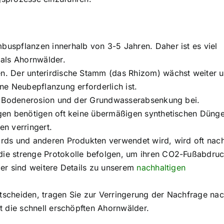
uspflanzen innerhalb von 3-5 Jahren. Daher ist es viel
 als Ahornwälder.
. Der unterirdische Stamm (das Rhizom) wächst weiter 
ne Neubepflanzung erforderlich ist.
er Bodenerosion und der Grundwasserabsenkung bei.
gen benötigen oft keine übermäßigen synthetischen Dünge
en verringert.
rds und anderen Produkten verwendet wird, wird oft nach
ie strenge Protokolle befolgen, um ihren CO2-Fußabdru
er sind weitere Details zu unserem
nachhaltigen
scheiden, tragen Sie zur Verringerung der Nachfrage na
t die schnell erschöpften Ahornwälder.