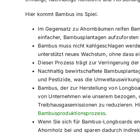
Hier kommt Bambus ins Spiel.
Im Gegensatz zu Ahornbäumen reifen Bamb
einfacher, Bambusplantagen aufzuforsten
Bambus muss nicht kahlgeschlagen werden
unterstützt neues Wachstum, ohne dass ei
Dieser Prozess trägt zur Verringerung d
Nachhaltig bewirtschaftete Bambusplanta
und Pestizide, was die Umweltauswirkung
Bambus, der zur Herstellung von Longboa
von Unternehmen wie unserem bezogen, d
Treibhausgasemissionen zu reduzieren. Hi
Bambusproduktionsprozess
.
Wenn Sie sich für Bambus-Longboards ent
Ahornholz bei und sparen dadurch indirek