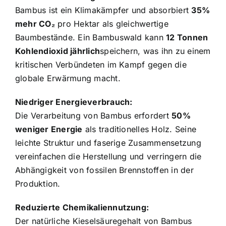
Bambus ist ein Klimakämpfer und absorbiert
35%
mehr CO₂
pro Hektar als gleichwertige
Baumbestände. Ein Bambuswald kann
12 Tonnen
Kohlendioxid jährlich
speichern, was ihn zu einem
kritischen Verbündeten im Kampf gegen die
globale Erwärmung macht.
Niedriger Energieverbrauch:
Die Verarbeitung von Bambus erfordert
50%
weniger Energie
als traditionelles Holz. Seine
leichte Struktur und faserige Zusammensetzung
vereinfachen die Herstellung und verringern die
Abhängigkeit von fossilen Brennstoffen in der
Produktion.
Reduzierte Chemikaliennutzung:
Der natürliche Kieselsäuregehalt von Bambus