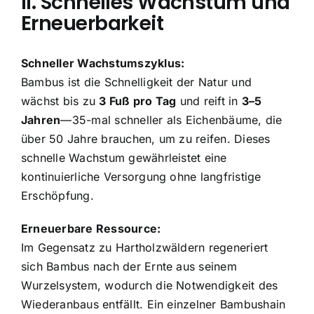
II. Schnelles Wachstum und
Erneuerbarkeit
Schneller Wachstumszyklus:
Bambus ist die Schnelligkeit der Natur und
wächst bis zu
3 Fuß pro Tag
und reift in
3–5
Jahren
—35-mal schneller als Eichenbäume, die
über 50 Jahre brauchen, um zu reifen. Dieses
schnelle Wachstum gewährleistet eine
kontinuierliche Versorgung ohne langfristige
Erschöpfung.
Erneuerbare Ressource:
Im Gegensatz zu Hartholzwäldern regeneriert
sich Bambus nach der Ernte aus seinem
Wurzelsystem, wodurch die Notwendigkeit des
Wiederanbaus entfällt. Ein einzelner Bambushain