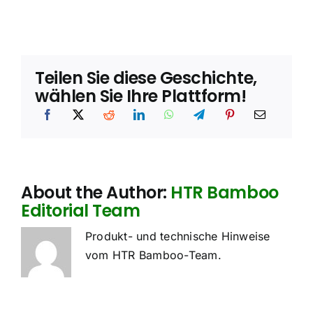
*
t
i
g
t
Teilen Sie diese Geschichte,
wählen Sie Ihre Plattform!
About the Author:
HTR Bamboo
Editorial Team
Produkt- und technische Hinweise
vom HTR Bamboo-Team.