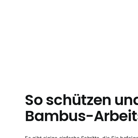
So schützen und
Bambus-Arbeit
Es gibt einige einfache Schritte, die Sie befol