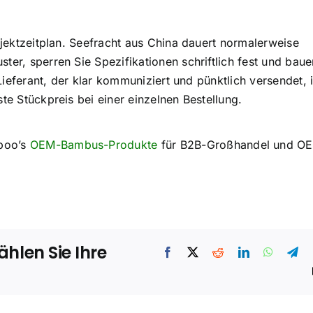
ojektzeitplan. Seefracht aus China dauert normalerweise
ter, sperren Sie Spezifikationen schriftlich fest und baue
 Lieferant, der klar kommuniziert und pünktlich versendet, i
te Stückpreis bei einer einzelnen Bestellung.
boo’s
OEM-Bambus-Produkte
für B2B-Großhandel und O
ählen Sie Ihre