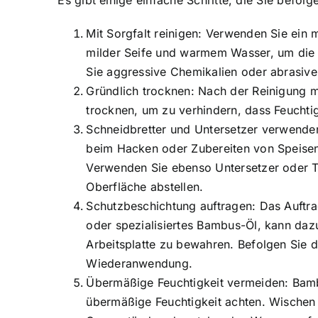
Mit Sorgfalt reinigen: Verwenden Sie ein 
milder Seife und warmem Wasser, um die O
Sie aggressive Chemikalien oder abrasi
Gründlich trocknen: Nach der Reinigung m
trocknen, um zu verhindern, dass Feuchtig
Schneidbretter und Untersetzer verwende
beim Hacken oder Zubereiten von Speisen
Verwenden Sie ebenso Untersetzer oder T
Oberfläche abstellen.
Schutzbeschichtung auftragen: Das Auftra
oder spezialisiertes Bambus-Öl, kann dazu
Arbeitsplatte zu bewahren. Befolgen Sie 
Wiederanwendung.
Übermäßige Feuchtigkeit vermeiden: Bambu
übermäßige Feuchtigkeit achten. Wischen 