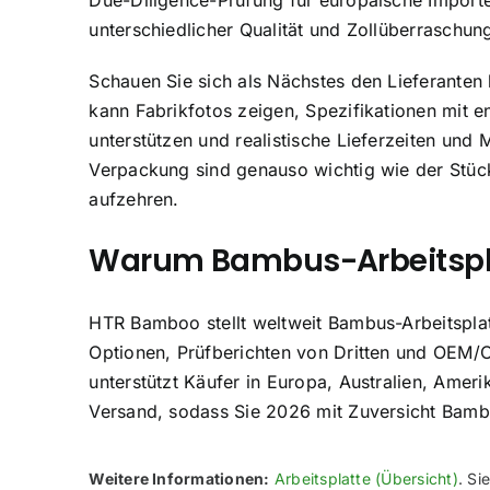
Due-Diligence-Prüfung für europäische Import
unterschiedlicher Qualität und Zollüberraschun
Schauen Sie sich als Nächstes den Lieferanten h
kann Fabrikfotos zeigen, Spezifikationen mit 
unterstützen und realistische Lieferzeiten un
Verpackung sind genauso wichtig wie der Stüc
aufzehren.
Warum Bambus-Arbeitspl
HTR Bamboo stellt weltweit Bambus-Arbeitsplatt
Optionen, Prüfberichten von Dritten und OEM/
unterstützt Käufer in Europa, Australien, Ame
Versand, sodass Sie 2026 mit Zuversicht Bambu
Weitere Informationen:
Arbeitsplatte (Übersicht)
. S