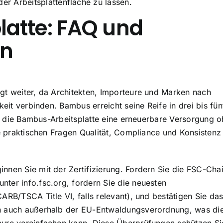
r Arbeitsplattenfläche zu lassen.
atte: FAQ und
en
gt weiter, da Architekten, Importeure und Marken nach
keit verbinden. Bambus erreicht seine Reife in drei bis fün
tet die Bambus-Arbeitsplatte eine erneuerbare Versorgung 
ie praktischen Fragen Qualität, Compliance und Konsistenz
nnen Sie mit der Zertifizierung. Fordern Sie die FSC-Cha
ter info.fsc.org, fordern Sie die neuesten
ARB/TSCA Title VI, falls relevant), und bestätigen Sie da
en auch außerhalb der EU-Entwaldungsverordnung, was di