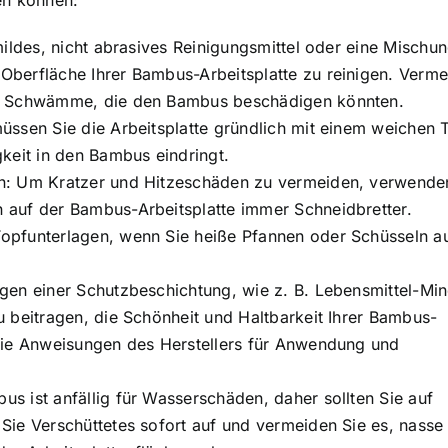
mildes, nicht abrasives Reinigungsmittel oder eine Mischu
berfläche Ihrer Bambus-Arbeitsplatte zu reinigen. Verm
ve Schwämme, die den Bambus beschädigen könnten.
üssen Sie die Arbeitsplatte gründlich mit einem weichen 
keit in den Bambus eindringt.
n: Um Kratzer und Hitzeschäden zu vermeiden, verwende
 auf der Bambus-Arbeitsplatte immer Schneidbretter.
opfunterlagen, wenn Sie heiße Pfannen oder Schüsseln au
gen einer Schutzbeschichtung, wie z. B. Lebensmittel-Min
 beitragen, die Schönheit und Haltbarkeit Ihrer Bambus-
die Anweisungen des Herstellers für Anwendung und
s ist anfällig für Wasserschäden, daher sollten Sie auf
Sie Verschüttetes sofort auf und vermeiden Sie es, nasse