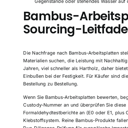
Gegenstände oder stehendes Wasser auf de
Bambus-Arbeitspl
Sourcing-Leitfad
Die Nachfrage nach Bambus-Arbeitsplatten stei
Materialien suchen, die Leistung mit Nachhaltig
Jahren, viel schneller als Hartholz, daher bie
Einbußen bei der Festigkeit. Für Käufer sind d
Bestellung zu Bestellung.
Wenn Sie Bambus-Arbeitsplatten bewerten, begi
Custody-Nummer an und überprüfen Sie diese un
Formaldehydtestberichte an (E0 oder E1, plus C
Klebstoffsystem. Reine Bambus-Produkte fall