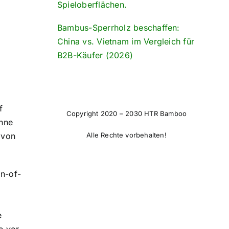
Spieloberflächen.
Bambus-Sperrholz beschaffen:
China vs. Vietnam im Vergleich für
B2B-Käufer (2026)
f
Copyright 2020 – 2030 HTR Bamboo
ohne
 von
Alle Rechte vorbehalten!
in-of-
s
e