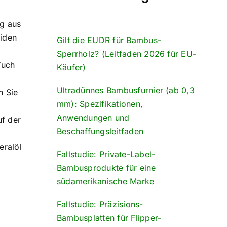
ng aus
eiden
Gilt die EUDR für Bambus-
Sperrholz? (Leitfaden 2026 für EU-
Tuch
Käufer)
Ultradünnes Bambusfurnier (ab 0,3
n Sie
mm): Spezifikationen,
Anwendungen und
f der
Beschaffungsleitfaden
eralöl
Fallstudie: Private-Label-
Bambusprodukte für eine
südamerikanische Marke
Fallstudie: Präzisions-
Bambusplatten für Flipper-