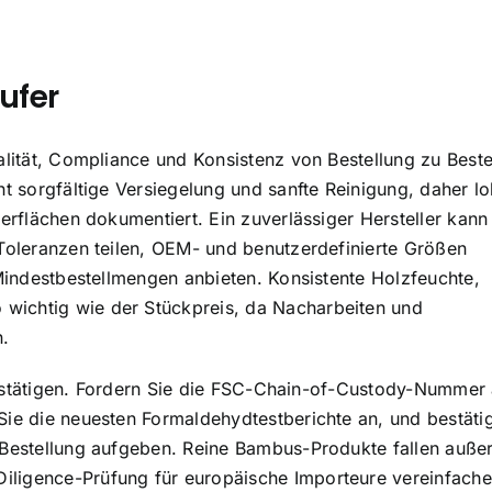
ufer
alität, Compliance und Konsistenz von Bestellung zu Beste
nt sorgfältige Versiegelung und sanfte Reinigung, daher lo
erflächen dokumentiert. Ein zuverlässiger Hersteller kann
 Toleranzen teilen, OEM- und benutzerdefinierte Größen
 Mindestbestellmengen anbieten. Konsistente Holzfeuchte,
wichtig wie der Stückpreis, da Nacharbeiten und
n.
u bestätigen. Fordern Sie die FSC-Chain-of-Custody-Nummer
Sie die neuesten Formaldehydtestberichte an, und bestäti
 Bestellung aufgeben. Reine Bambus-Produkte fallen auße
ligence-Prüfung für europäische Importeure vereinfach