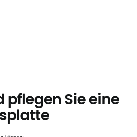
 pflegen Sie eine
splatte
gen können: